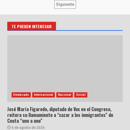
de
Siguiente
entradas
TE PUEDEN INTERESAR
Destacado
Internacional
Nacional
Social
José María Figaredo, diputado de Vox en el Congreso,
reitera su llamamiento a “cazar a los inmigrantes” de
Ceuta “uno a uno”
6 de agosto de 2026