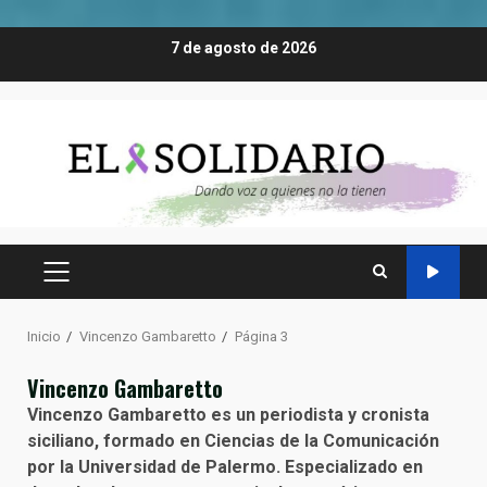
Saltar
7 de agosto de 2026
al
contenido
MENÚ
PRINCIPAL
Inicio
Vincenzo Gambaretto
Página 3
Vincenzo Gambaretto
Vincenzo Gambaretto es un periodista y cronista
siciliano, formado en Ciencias de la Comunicación
por la Universidad de Palermo. Especializado en