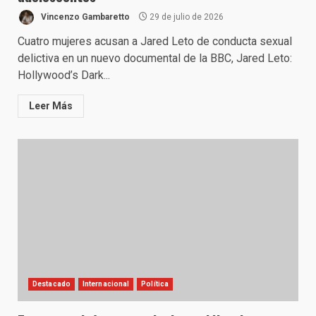
Vincenzo Gambaretto
29 de julio de 2026
Cuatro mujeres acusan a Jared Leto de conducta sexual
delictiva en un nuevo documental de la BBC, Jared Leto:
Hollywood’s Dark...
Leer Más
Destacado
Internacional
Política