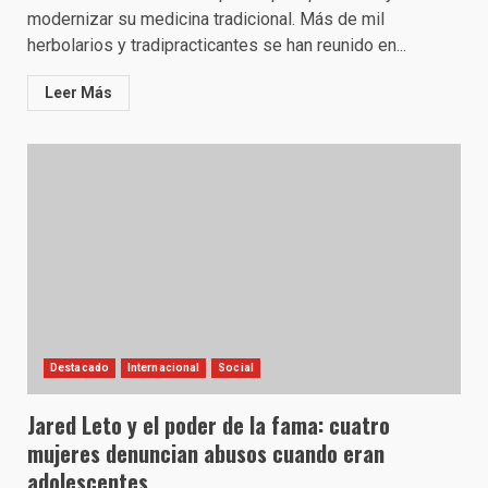
modernizar su medicina tradicional. Más de mil
herbolarios y tradipracticantes se han reunido en...
Leer Más
Destacado
Internacional
Social
Jared Leto y el poder de la fama: cuatro
mujeres denuncian abusos cuando eran
adolescentes