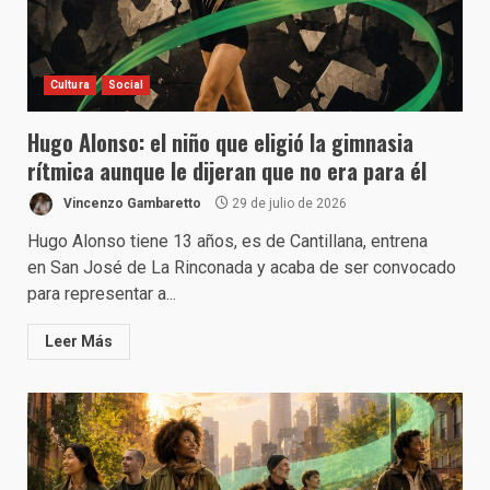
Cultura
Social
Hugo Alonso: el niño que eligió la gimnasia
rítmica aunque le dijeran que no era para él
Vincenzo Gambaretto
29 de julio de 2026
Hugo Alonso tiene 13 años, es de Cantillana, entrena
en San José de La Rinconada y acaba de ser convocado
para representar a...
Leer Más