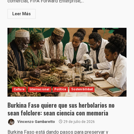
comercial, FIFA Forward Enterprise,...
Leer Más
Cultura
Internacional
Política
Sostenibilidad
Burkina Faso quiere que sus herbolarios no
sean folclore: sean ciencia con memoria
Vincenzo Gambaretto
29 de julio de 2026
Burkina Faso está dando pasos para preservar y