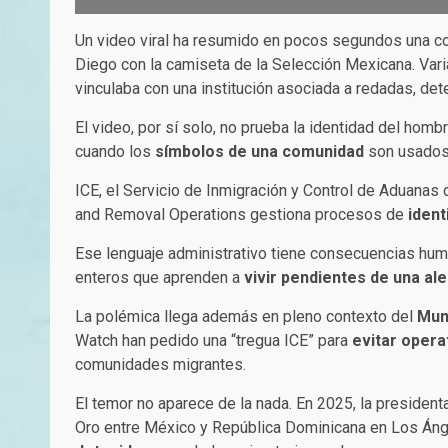
Un video viral ha resumido en pocos segundos una c
Diego con la camiseta de la Selección Mexicana. Vari
vinculaba con una institución asociada a redadas, de
El video, por sí solo, no prueba la identidad del ho
cuando los
símbolos de una comunidad
son usados 
ICE, el Servicio de Inmigración y Control de Aduanas
and Removal Operations gestiona procesos de
ident
Ese lenguaje administrativo tiene consecuencias huma
enteros que aprenden a
vivir pendientes de una ale
La polémica llega además en pleno contexto del
Mun
Watch han pedido una “tregua ICE” para
evitar opera
comunidades migrantes.
El temor no aparece de la nada. En 2025, la presiden
Oro entre México y República Dominicana en Los Áng