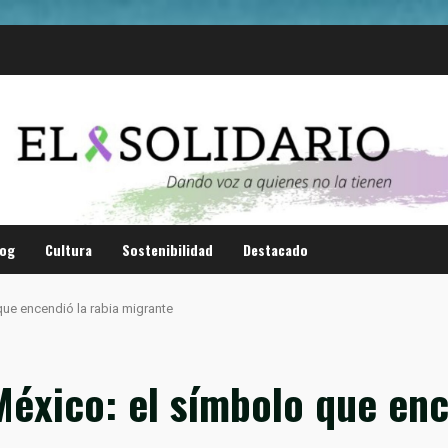
log
Cultura
Sostenibilidad
Destacado
que encendió la rabia migrante
México: el símbolo que enc