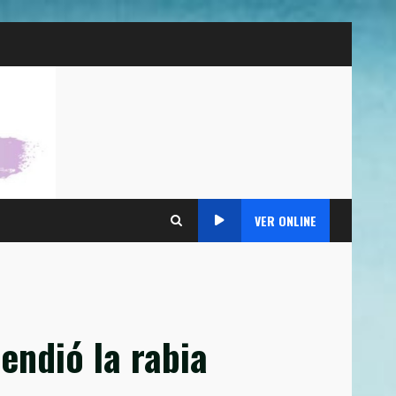
VER ONLINE
endió la rabia