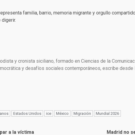
epresenta familia, barrio, memoria migrante y orgullo compartido
digerir.
dista y cronista siciliano, formado en Ciencias de la Comunicac
crática y desafíos sociales contemporáneos, escribe desde Es
anos
Estados Unidos
ice
México
Migración
Mundial 2026
par a la víctima
Madrid no se