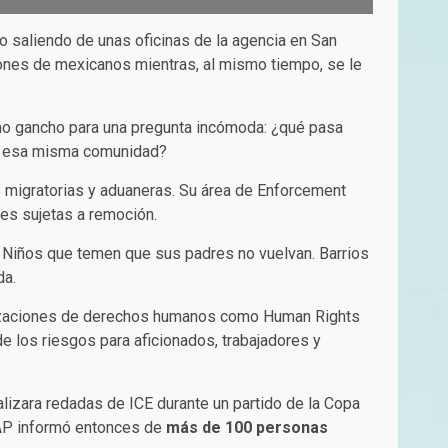
 saliendo de unas oficinas de la agencia en San
lones de mexicanos mientras, al mismo tiempo, se le
como gancho para una pregunta incómoda: ¿qué pasa
n esa misma comunidad?
s migratorias y aduaneras. Su área de Enforcement
es sujetas a remoción.
. Niños que temen que sus padres no vuelvan. Barrios
da.
ganizaciones de derechos humanos como Human Rights
e los riesgos para aficionados, trabajadores y
lizara redadas de ICE durante un partido de la Copa
 AP informó entonces de
más de 100 personas