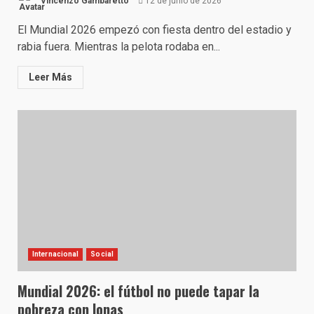
Vincenzo Gambaretto
12 de junio de 2026
El Mundial 2026 empezó con fiesta dentro del estadio y
rabia fuera. Mientras la pelota rodaba en...
Leer Más
Internacional
Social
Mundial 2026: el fútbol no puede tapar la
pobreza con lonas