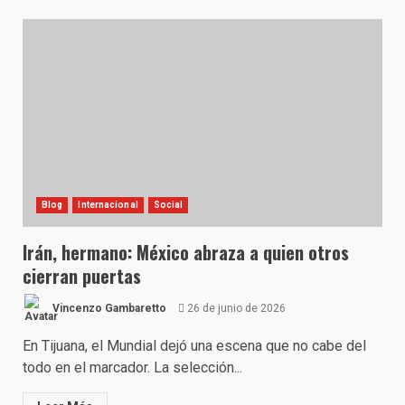
Blog
Internacional
Social
Irán, hermano: México abraza a quien otros
cierran puertas
Vincenzo Gambaretto
26 de junio de 2026
En Tijuana, el Mundial dejó una escena que no cabe del
todo en el marcador. La selección...