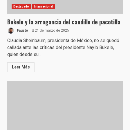
Destacado
Internacional
Bukele y la arrogancia del caudillo de pacotilla
Fausto
21 de marzo de 2025
Claudia Sheinbaum, presidenta de México, no se quedó
callada ante las críticas del presidente Nayib Bukele,
quien desde su...
Leer Más