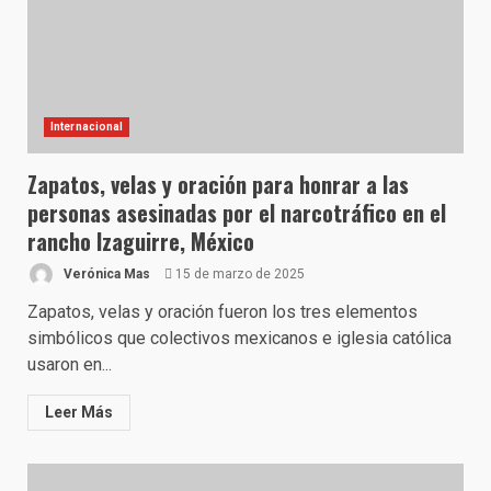
Internacional
Zapatos, velas y oración para honrar a las
personas asesinadas por el narcotráfico en el
rancho Izaguirre, México
Verónica Mas
15 de marzo de 2025
Zapatos, velas y oración fueron los tres elementos
simbólicos que colectivos mexicanos e iglesia católica
usaron en...
Leer Más