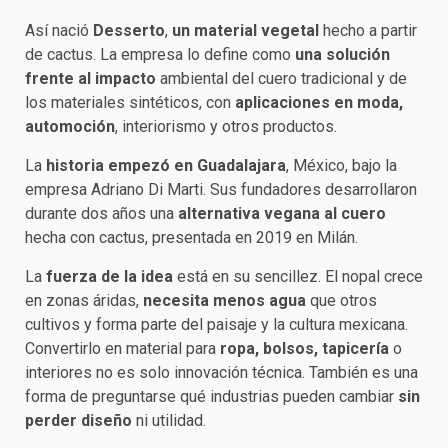
Así nació
Desserto
,
un material vegetal
hecho a partir
de cactus. La empresa lo define como
una solución
frente al impacto
ambiental del cuero tradicional y de
los materiales sintéticos, con
aplicaciones en moda,
automoción
, interiorismo y otros productos.
La
historia empezó en Guadalajara
, México, bajo la
empresa Adriano Di Marti. Sus fundadores desarrollaron
durante dos años una
alternativa vegana al cuero
hecha con cactus, presentada en 2019 en Milán.
La
fuerza de la idea
está en su sencillez. El nopal crece
en zonas áridas,
necesita menos agua
que otros
cultivos y forma parte del paisaje y la cultura mexicana.
Convertirlo en material para
ropa, bolsos, tapicería
o
interiores no es solo innovación técnica. También es una
forma de preguntarse qué industrias pueden cambiar
sin
perder diseño
ni utilidad.