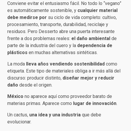
Conviene evitar el entusiasmo fácil. No todo lo “vegano”
es automáticamente sostenible, y
cualquier material
debe medirse por
su ciclo de vida completo: cultivo,
procesamiento, transporte, durabilidad, reciclaje y
residuos. Pero Desserto abre una puerta interesante
frente a dos problemas reales:
el daño ambiental
de
parte de la industria del cuero y la
dependencia de
plásticos
en muchas alternativas sintéticas.
La moda
lleva años vendiendo sostenibilidad
como
etiqueta. Este tipo de materiales obliga a ir más allá del
discurso: producir distinto,
diseñar mejor y reducir
daño
desde el origen.
México
no aparece aquí como proveedor barato de
materias primas. Aparece como
lugar de innovación
.
Un cactus,
una idea y una industria
que debe
evolucionar.