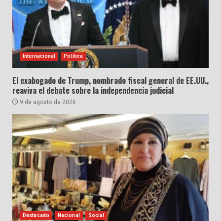
Internacional
Política
El exabogado de Trump, nombrado fiscal general de EE.UU.,
reaviva el debate sobre la independencia judicial
9 de agosto de 2026
Destacado
Nacional
Social