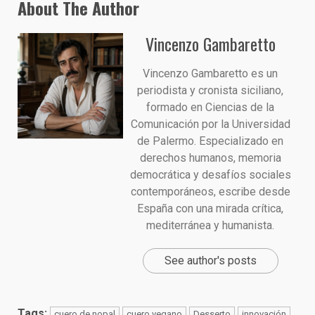
About The Author
Vincenzo Gambaretto
Vincenzo Gambaretto es un
periodista y cronista siciliano,
formado en Ciencias de la
Comunicación por la Universidad
de Palermo. Especializado en
derechos humanos, memoria
democrática y desafíos sociales
contemporáneos, escribe desde
España con una mirada crítica,
mediterránea y humanista.
See author's posts
Tags:
cuero de nopal
cuero vegano
Desserto
innovación