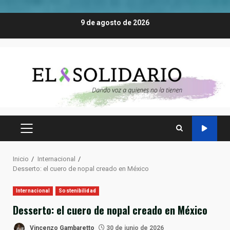
Saltar
9 de agosto de 2026
al
contenido
MENÚ
PRINCIPAL
Inicio
Internacional
Desserto: el cuero de nopal creado en México
Internacional
Sostenibilidad
Desserto: el cuero de nopal creado en México
Vincenzo Gambaretto
30 de junio de 2026