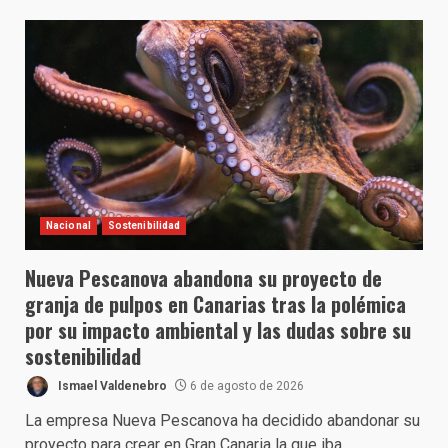
Nacional
Sostenibilidad
Nueva Pescanova abandona su proyecto de
granja de pulpos en Canarias tras la polémica
por su impacto ambiental y las dudas sobre su
sostenibilidad
Ismael Valdenebro
6 de agosto de 2026
La empresa Nueva Pescanova ha decidido abandonar su
proyecto para crear en Gran Canaria la que iba...