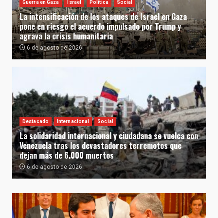
Guerra en Gaza
Israel
Política
Social
La intensificación de los ataques de Israel en Gaza
pone en riesgo el acuerdo impulsado por Trump y
agrava la crisis humanitaria
6 de agosto de 2026
Destacado
Internacional
Social
La solidaridad internacional y ciudadana se vuelca con
Venezuela tras los devastadores terremotos que
dejan más de 6.000 muertos
6 de agosto de 2026