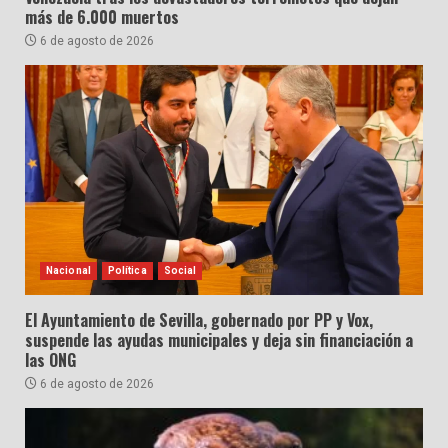
más de 6.000 muertos
6 de agosto de 2026
Nacional
Política
Social
El Ayuntamiento de Sevilla, gobernado por PP y Vox,
suspende las ayudas municipales y deja sin financiación a
las ONG
6 de agosto de 2026