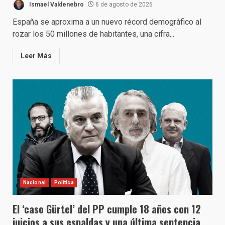
Ismael Valdenebro
6 de agosto de 2026
España se aproxima a un nuevo récord demográfico al
rozar los 50 millones de habitantes, una cifra...
Leer Más
Nacional
Política
El ‘caso Gürtel’ del PP cumple 18 años con 12
juicios a sus espaldas y una última sentencia