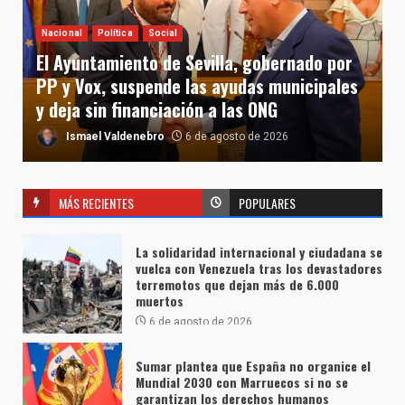
Nacional
Política
Social
El Ayuntamiento de Sevilla, gobernado por
PP y Vox, suspende las ayudas municipales
y deja sin financiación a las ONG
Ismael Valdenebro
6 de agosto de 2026
MÁS RECIENTES
POPULARES
La solidaridad internacional y ciudadana se
vuelca con Venezuela tras los devastadores
terremotos que dejan más de 6.000
muertos
6 de agosto de 2026
Sumar plantea que España no organice el
Mundial 2030 con Marruecos si no se
garantizan los derechos humanos