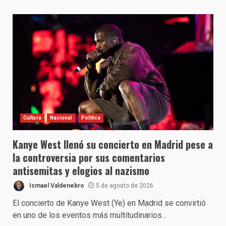
Cultura
Nacional
Política
Kanye West llenó su concierto en Madrid pese a
la controversia por sus comentarios
antisemitas y elogios al nazismo
Ismael Valdenebro
5 de agosto de 2026
El concierto de Kanye West (Ye) en Madrid se convirtió
en uno de los eventos más multitudinarios...