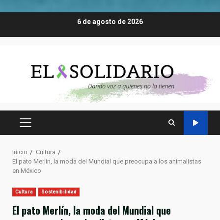
Saltar
6 de agosto de 2026
al
contenido
MENÚ
PRINCIPAL
Inicio
Cultura
El pato Merlín, la moda del Mundial que preocupa a los animalistas
en México
Cultura
Sostenibilidad
El pato Merlín, la moda del Mundial que