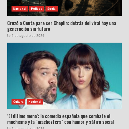
Nacional
Política
Social
Cruzó a Ceuta para ser Chaplin: detrás del viral hay una
generación sin futuro
6 de agosto de 2026
Cultura
Nacional
‘El último mono’: la comedia española que combate el
machismo y la “machosfera” con humor y sátira social
6 de agosto de 2026