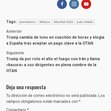
Tags:
animalismo
México
Mundial 2026
pato Merlín
Post
Anterior
Trump cambia de tono en cuestión de horas y elogia
navigation
a España tras aceptar un pago clave a la OTAN
Siguiente
Trump da por roto el alto el fuego con Irán y llama
«basura» a sus dirigentes en plena cumbre de la
OTAN
Deja una respuesta
Tu dirección de correo electrónico no será publicada.
Los
campos obligatorios están marcados con
*
Comentario
*