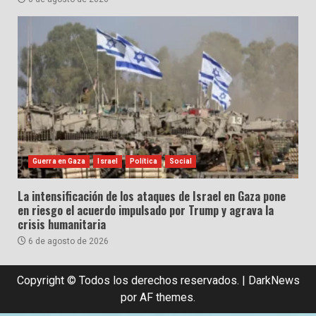
Guerra en Gaza
Israel
Política
Social
La intensificación de los ataques de Israel en Gaza pone
en riesgo el acuerdo impulsado por Trump y agrava la
crisis humanitaria
6 de agosto de 2026
Copyright © Todos los derechos reservados.
|
DarkNews
por AF themes.