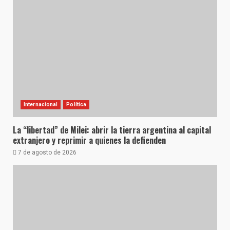
Internacional
Política
La “libertad” de Milei: abrir la tierra argentina al capital
extranjero y reprimir a quienes la defienden
7 de agosto de 2026