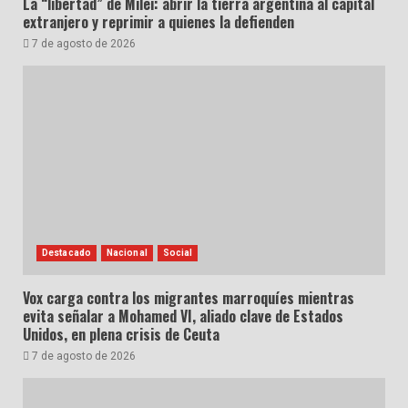
La “libertad” de Milei: abrir la tierra argentina al capital
extranjero y reprimir a quienes la defienden
7 de agosto de 2026
Destacado
Nacional
Social
Vox carga contra los migrantes marroquíes mientras
evita señalar a Mohamed VI, aliado clave de Estados
Unidos, en plena crisis de Ceuta
7 de agosto de 2026