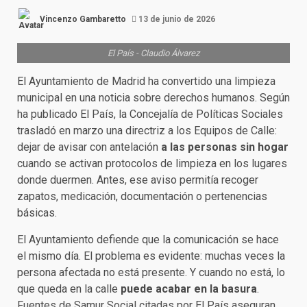
Vincenzo Gambaretto
13 de junio de 2026
El País - Claudio Álvarez
El Ayuntamiento de Madrid ha convertido una limpieza
municipal en una noticia sobre derechos humanos. Según
ha publicado El País, la Concejalía de Políticas Sociales
trasladó en marzo una directriz a los Equipos de Calle:
dejar de avisar con antelación
a las personas sin hogar
cuando se activan protocolos de limpieza en los lugares
donde duermen. Antes, ese aviso permitía recoger
zapatos, medicación, documentación o pertenencias
básicas.
El Ayuntamiento defiende que la comunicación se hace
el mismo día. El problema es evidente: muchas veces la
persona afectada no está presente. Y cuando no está, lo
que queda en la calle
puede acabar en la basura
.
Fuentes de Samur Social citadas por El País aseguran