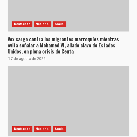
Destacado
Nacional
Social
Vox carga contra los migrantes marroquíes mientras
evita señalar a Mohamed VI, aliado clave de Estados
Unidos, en plena crisis de Ceuta
7 de agosto de 2026
Destacado
Nacional
Social