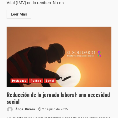
Vital (IMV) no lo reciben. No es...
Leer Más
Destacado
Política
Social
Reducción de la jornada laboral: una necesidad
social
Ángel Rivera
2 de julio de 2025