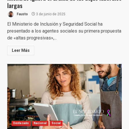
largas
Fausto
3 de junio de 2025
El Ministerio de Inclusión y Seguridad Social ha
presentado a los agentes sociales su primera propuesta
de «altas progresivas»,...
Leer Más
Destacado
Nacional
Social