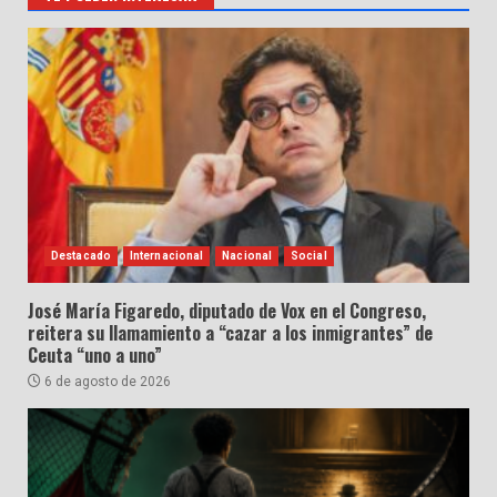
entradas
Destacado
Internacional
Nacional
Social
José María Figaredo, diputado de Vox en el Congreso,
reitera su llamamiento a “cazar a los inmigrantes” de
Ceuta “uno a uno”
6 de agosto de 2026