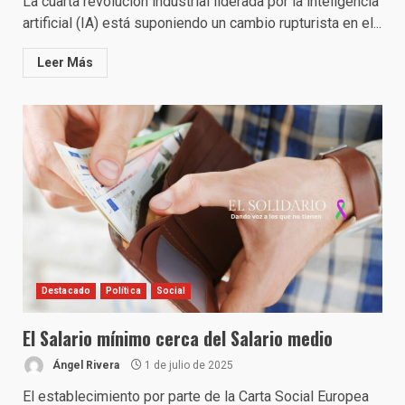
La cuarta revolución industrial liderada por la inteligencia
artificial (IA) está suponiendo un cambio rupturista en el...
Leer Más
Destacado
Política
Social
El Salario mínimo cerca del Salario medio
Ángel Rivera
1 de julio de 2025
El establecimiento por parte de la Carta Social Europea