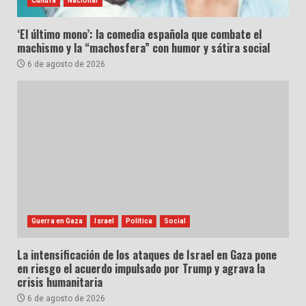
Cultura
Nacional
‘El último mono’: la comedia española que combate el
machismo y la “machosfera” con humor y sátira social
6 de agosto de 2026
Guerra en Gaza
Israel
Política
Social
La intensificación de los ataques de Israel en Gaza pone
en riesgo el acuerdo impulsado por Trump y agrava la
crisis humanitaria
6 de agosto de 2026