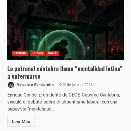
Nacional
Política
Social
La patronal cántabra llama “mentalidad latina”
a enfermarse
Vincenzo Gambaretto
22 de julio de 2026
Enrique Conde, presidente de CEOE-Cepyme Cantabria,
vinculó el debate sobre el absentismo laboral con una
supuesta “mentalidad...
Leer Más