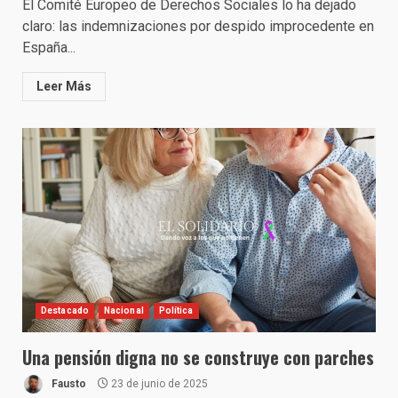
El Comité Europeo de Derechos Sociales lo ha dejado
claro: las indemnizaciones por despido improcedente en
España...
Leer Más
Destacado
Nacional
Política
Una pensión digna no se construye con parches
Fausto
23 de junio de 2025