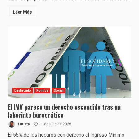
Leer Más
Destacado
Política
Social
El IMV parece un derecho escondido tras un
laberinto burocrático
Fausto
11 de julio de 2025
El 55% de los hogares con derecho al Ingreso Mínimo