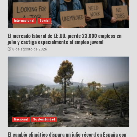
Internacional
Social
El mercado laboral de EE.UU. pierde 23.000 empleos en
julio y castiga especialmente al empleo juvenil
8 de agosto de 2026
Nacional
Sostenibilidad
El cambio climático dispara un julio récord en España con