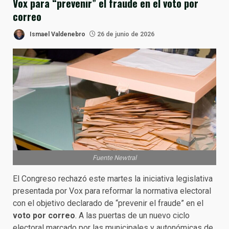
Vox para “prevenir” el fraude en el voto por
correo
Ismael Valdenebro
26 de junio de 2026
Fuente Newtral
El Congreso rechazó este martes la iniciativa legislativa
presentada por Vox para reformar la normativa electoral
con el objetivo declarado de “prevenir el fraude” en el
voto por correo
. A las puertas de un nuevo ciclo
electoral marcado por las municipales y autonómicas de