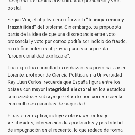
desglosar los resultados entre voto presencial y voto
postal.
Según Vox, el objetivo era reforzar la
“transparencia y
trazabilidad”
del sistema. Sin embargo, su propuesta
partía de la idea de que una discrepancia entre voto
presencial y voto por correo podría ser indicio de fraude,
sin definir criterios objetivos para esa supuesta
“proporcionalidad explicable”.
Los expertos consultados rechazan esa premisa. Javier
Lorente, profesor de Ciencia Política en la Universidad
Rey Juan Carlos, recuerda que España figura entre los
países con mayor
integridad electoral
en los estudios
comparados y subraya que el
voto por correo
cuenta
con múltiples garantías de seguridad.
El sistema, explica, incluye
sobres cerrados y
verificados
, intervención de apoderados y posibilidad
de impugnación en el recuento, lo que reduce de forma