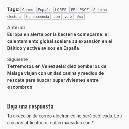
Tags:
Correo
España
LOREG
PP
PSOE
Sistema
electoral
transparencia
upn
voto
Vox
Post
Anterior
Europa en alerta por la bacteria comecarne: el
navigation
calentamiento global acelera su expansión en el
Báltico y activa avisos en España
Siguiente
Terremotos en Venezuela: diez bomberos de
Málaga viajan con unidad canina y medios de
rescate para buscar supervivientes entre
escombros
Deja una respuesta
Tu dirección de correo electrónico no será publicada.
Los
campos obligatorios están marcados con
*