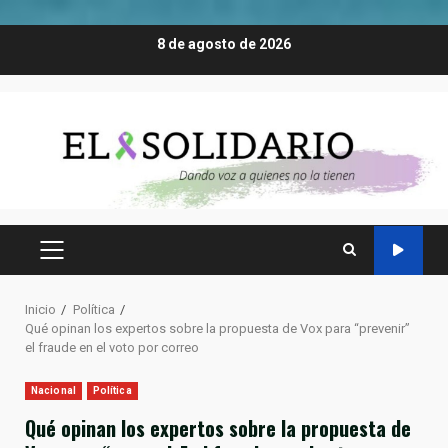
Saltar
8 de agosto de 2026
al
contenido
MENÚ
PRINCIPAL
Inicio
Política
Qué opinan los expertos sobre la propuesta de Vox para “prevenir”
el fraude en el voto por correo
Nacional
Política
Qué opinan los expertos sobre la propuesta de