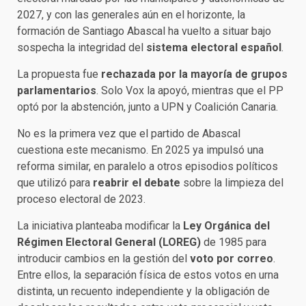
2027, y con las generales aún en el horizonte, la
formación de Santiago Abascal ha vuelto a situar bajo
sospecha la integridad del
sistema electoral español
.
La propuesta fue
rechazada por la mayoría de grupos
parlamentarios
. Solo Vox la apoyó, mientras que el PP
optó por la abstención, junto a UPN y Coalición Canaria.
No es la primera vez que el partido de Abascal
cuestiona este mecanismo. En 2025 ya impulsó una
reforma similar, en paralelo a otros episodios políticos
que utilizó para
reabrir el debate
sobre la limpieza del
proceso electoral de 2023.
La iniciativa planteaba modificar la
Ley Orgánica del
Régimen Electoral General (LOREG)
de 1985 para
introducir cambios en la gestión del
voto por correo
.
Entre ellos, la separación física de estos votos en urna
distinta, un recuento independiente y la obligación de