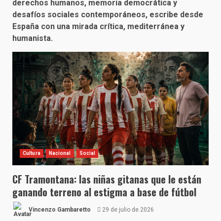
derechos humanos, memoria democrática y
desafíos sociales contemporáneos, escribe desde
España con una mirada crítica, mediterránea y
humanista.
Cultura
Nacional
Social
CF Tramontana: las niñas gitanas que le están
ganando terreno al estigma a base de fútbol
Vincenzo Gambaretto
29 de julio de 2026