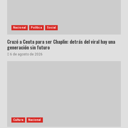
Nacional
Política
Social
Cruzó a Ceuta para ser Chaplin: detrás del viral hay una
generación sin futuro
6 de agosto de 2026
Cultura
Nacional