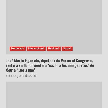
Destacado
Internacional
Nacional
Social
José María Figaredo, diputado de Vox en el Congreso,
reitera su llamamiento a “cazar a los inmigrantes” de
Ceuta “uno a uno”
6 de agosto de 2026