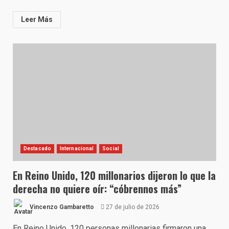
Leer Más
Destacado
Internacional
Social
En Reino Unido, 120 millonarios dijeron lo que la
derecha no quiere oír: “cóbrennos más”
Vincenzo Gambaretto
27 de julio de 2026
En Reino Unido, 120 personas millonarias firmaron una