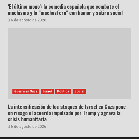
‘El último mono’: la comedia española que combate el
machismo y la “machosfera” con humor y sátira social
6 de agosto de 2026
Guerra en Gaza
Israel
Política
Social
La intensificación de los ataques de Israel en Gaza pone
en riesgo el acuerdo impulsado por Trump y agrava la
crisis humanitaria
6 de agosto de 2026