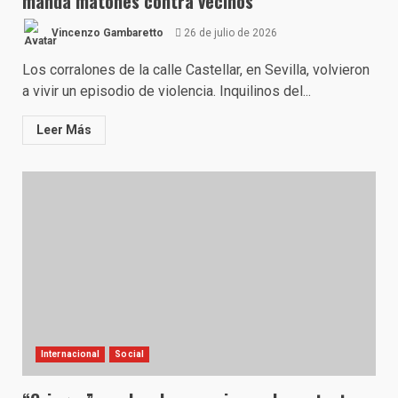
manda matones contra vecinos
Vincenzo Gambaretto
26 de julio de 2026
Los corralones de la calle Castellar, en Sevilla, volvieron
a vivir un episodio de violencia. Inquilinos del...
Leer Más
Internacional
Social