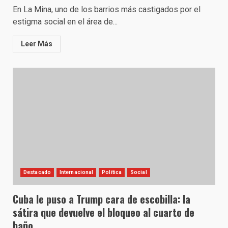
En La Mina, uno de los barrios más castigados por el
estigma social en el área de...
Leer Más
Destacado
Internacional
Política
Social
Cuba le puso a Trump cara de escobilla: la
sátira que devuelve el bloqueo al cuarto de
baño