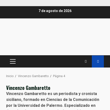
Saltar
7 de agosto de 2026
al
contenido
MENÚ
PRINCIPAL
Inicio
Vincenzo Gambaretto
Página 4
Vincenzo Gambaretto
Vincenzo Gambaretto es un periodista y cronista
siciliano, formado en Ciencias de la Comunicación
por la Universidad de Palermo. Especializado en