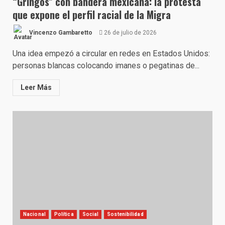
“Gringos” con bandera mexicana: la protesta
que expone el perfil racial de la Migra
Vincenzo Gambaretto
26 de julio de 2026
Una idea empezó a circular en redes en Estados Unidos:
personas blancas colocando imanes o pegatinas de...
Leer Más
Nacional
Política
Social
Sostenibilidad