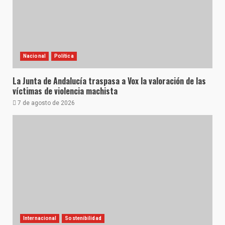
Nacional
Política
La Junta de Andalucía traspasa a Vox la valoración de las
víctimas de violencia machista
7 de agosto de 2026
Internacional
Sostenibilidad