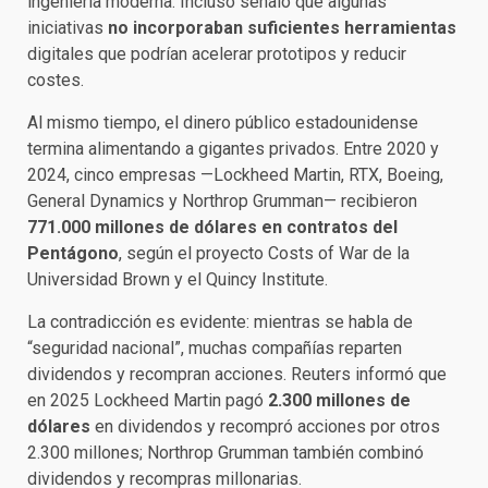
ingeniería moderna. Incluso señaló que algunas
iniciativas
no incorporaban suficientes herramientas
digitales que podrían acelerar prototipos y reducir
costes.
Al mismo tiempo, el dinero público estadounidense
termina alimentando a gigantes privados. Entre 2020 y
2024, cinco empresas —Lockheed Martin, RTX, Boeing,
General Dynamics y Northrop Grumman— recibieron
771.000 millones de dólares en contratos del
Pentágono
, según el proyecto Costs of War de la
Universidad Brown y el Quincy Institute.
La contradicción es evidente: mientras se habla de
“seguridad nacional”, muchas compañías reparten
dividendos y recompran acciones. Reuters informó que
en 2025 Lockheed Martin pagó
2.300 millones de
dólares
en dividendos y recompró acciones por otros
2.300 millones; Northrop Grumman también combinó
dividendos y recompras millonarias.