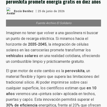
perovskita promete energía gratis en diez años
Rocío Benítez
25 de junio de 2026
Fuente Archivo El Solidario
Imaginen no tener que volver a una gasolinera ni buscar
un punto de recarga eléctrica. Si miramos hacia el
horizonte de
2035-2045
, la integración de células
solares en las carrocerías promete transformar los
vehículos solares
en una realidad cotidiana, ofreciendo
un combustible limpio y prácticamente gratuito.
El gran motor de este cambio es la
perovskita
, un
material flexible y ligero que supera las limitaciones del
tradicional silicio. Al poder imprimirse sobre casi
cualquier superficie, los científicos estiman que
en 10
años
veremos una «pintura solar» aplicada en techos,
puertas y capós. Esta innovación permitirá superar el
30% de eficiencia
energética, frente al 20% que ofrecen