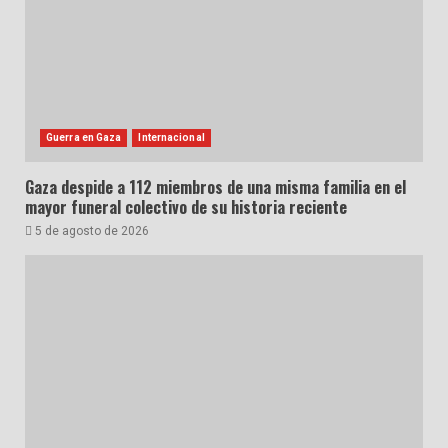
Guerra en Gaza
Internacional
Gaza despide a 112 miembros de una misma familia en el
mayor funeral colectivo de su historia reciente
5 de agosto de 2026