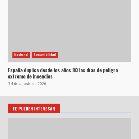
Nacional
Sostenibilidad
España duplica desde los años 80 los días de peligro
extremo de incendios
4 de agosto de 2026
TE PUEDEN INTERESAR