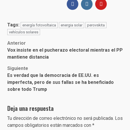
Tags:
energía fotovoltaica
energia solar
perovskita
vehículos solares
Post
Anterior
Vox insiste en el pucherazo electoral mientras el PP
navigation
mantiene distancia
Siguiente
Es verdad que la democracia de EE.UU. es
imperfecta, pero de sus fallas se ha beneficiado
sobre todo Trump
Deja una respuesta
Tu dirección de correo electrónico no será publicada.
Los
campos obligatorios están marcados con
*