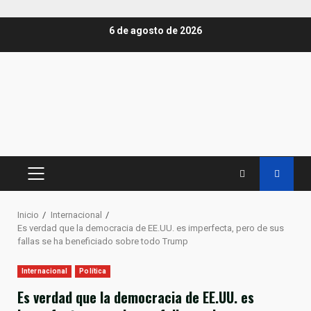
Saltar
6 de agosto de 2026
al
contenido
MENÚ
PRINCIPAL
Inicio
Internacional
Es verdad que la democracia de EE.UU. es imperfecta, pero de sus
fallas se ha beneficiado sobre todo Trump
Internacional
Política
Es verdad que la democracia de EE.UU. es