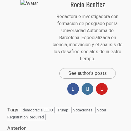
Rocío Benítez
Redactora e investigadora con
formación de posgrado por la
Universidad Autónoma de
Barcelona. Especializada en
ciencia, innovación y el análisis de
los desafíos sociales de nuestro
tiempo.
See author's posts
Tags:
democracia EEUU
Trump
Votaciones
Voter
Registration Required
Post
Anterior