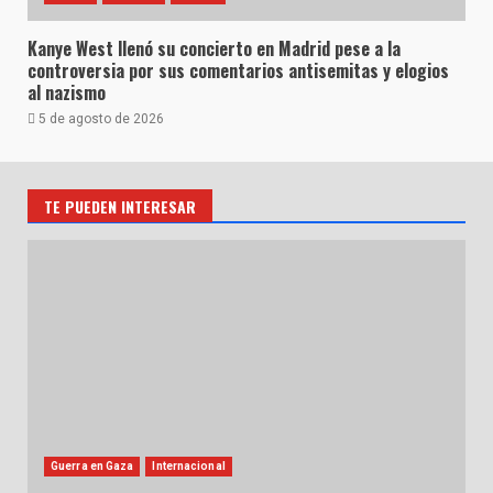
Kanye West llenó su concierto en Madrid pese a la
controversia por sus comentarios antisemitas y elogios
al nazismo
5 de agosto de 2026
TE PUEDEN INTERESAR
Guerra en Gaza
Internacional