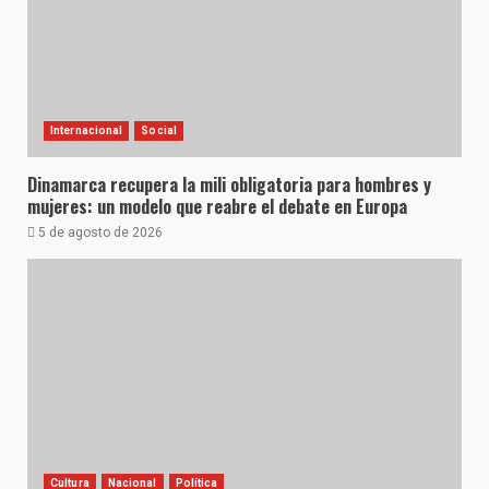
Internacional
Social
Dinamarca recupera la mili obligatoria para hombres y
mujeres: un modelo que reabre el debate en Europa
5 de agosto de 2026
Cultura
Nacional
Política