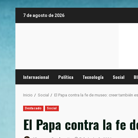
Saltar
7 de agosto de 2026
al
contenido
Internacional
Política
Tecnología
Social
B
Inicio
Social
El Papa contra la fe de museo: creer también es
Destacado
Social
El Papa contra la fe 