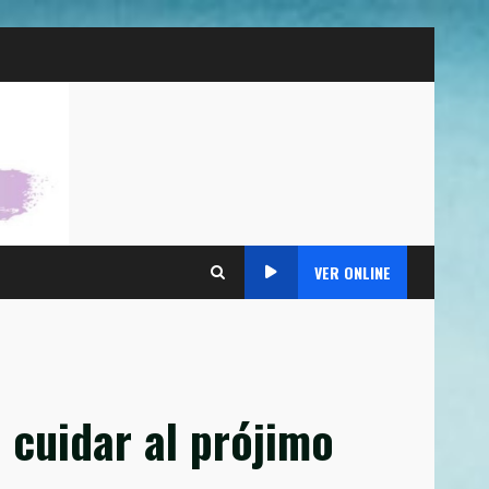
VER ONLINE
 cuidar al prójimo