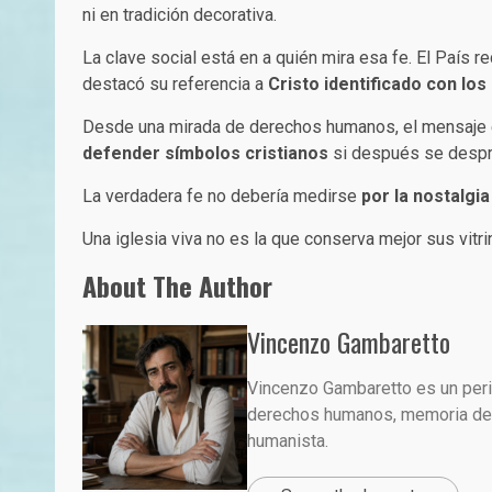
ni en tradición decorativa.
La clave social está en a quién mira esa fe. El País r
destacó su referencia a
Cristo identificado con lo
Desde una mirada de derechos humanos, el mensaje es c
defender símbolos cristianos
si después se desprec
La verdadera fe no debería medirse
por la nostalgi
Una iglesia viva no es la que conserva mejor sus vitri
About The Author
Vincenzo Gambaretto
Vincenzo Gambaretto es un perio
derechos humanos, memoria demo
humanista.