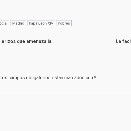
ocial
Madrid
Papa León XIV
Pobres
e erizos que amenaza la
La fac
Los campos obligatorios están marcados con
*