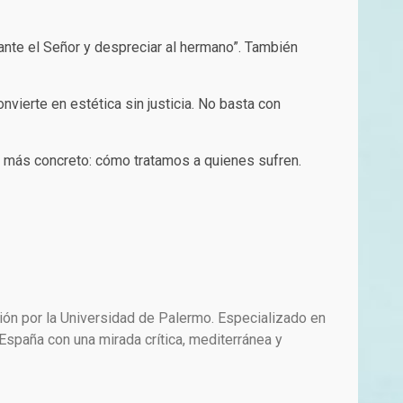
e ante el Señor y despreciar al hermano”. También
vierte en estética sin justicia. No basta con
ho más concreto: cómo tratamos a quienes sufren.
ión por la Universidad de Palermo. Especializado en
paña con una mirada crítica, mediterránea y