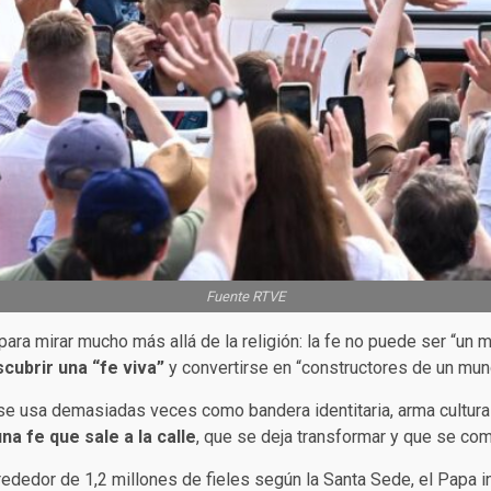
Fuente RTVE
ara mirar mucho más allá de la religión: la fe no puede ser “un 
cubrir una “fe viva”
y convertirse en “constructores de un mun
se usa demasiadas veces como bandera identitaria, arma cultural
na fe que sale a la calle
, que se deja transformar y que se co
rededor de 1,2 millones de fieles según la Santa Sede, el Papa 