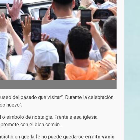
museo del pasado que visitar”. Durante la celebración
do nuevo”.
 o símbolo de nostalgia. Frente a esa iglesia
mpromete con el bien común.
insistió en que la fe no puede quedarse
en rito vacío