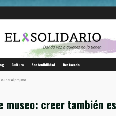
log
Cultura
Sostenibilidad
Destacado
 cuidar al prójimo
de museo: creer también es