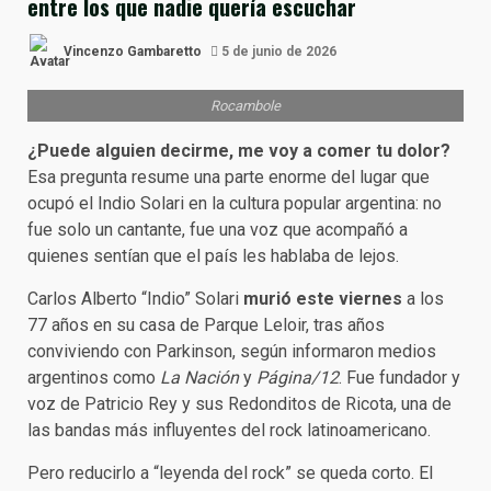
entre los que nadie quería escuchar
Vincenzo Gambaretto
5 de junio de 2026
Rocambole
¿Puede alguien decirme, me voy a comer tu dolor?
Esa pregunta resume una parte enorme del lugar que
ocupó el Indio Solari en la cultura popular argentina: no
fue solo un cantante, fue una voz que acompañó a
quienes sentían que el país les hablaba de lejos.
Carlos Alberto “Indio” Solari
murió este viernes
a los
77 años en su casa de Parque Leloir, tras años
conviviendo con Parkinson, según informaron medios
argentinos como
La Nación
y
Página/12
. Fue fundador y
voz de Patricio Rey y sus Redonditos de Ricota, una de
las bandas más influyentes del rock latinoamericano.
Pero reducirlo a “leyenda del rock” se queda corto. El