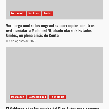
Destacado
Nacional
Social
Vox carga contra los migrantes marroquíes mientras
evita señalar a Mohamed VI, aliado clave de Estados
Unidos, en plena crisis de Ceuta
7 de agosto de 2026
Destacado
Sostenibilidad
Tecnología