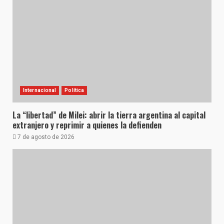
Internacional
Política
La “libertad” de Milei: abrir la tierra argentina al capital
extranjero y reprimir a quienes la defienden
7 de agosto de 2026