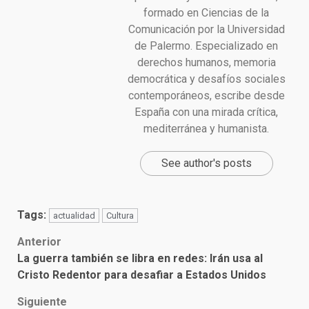
formado en Ciencias de la
Comunicación por la Universidad
de Palermo. Especializado en
derechos humanos, memoria
democrática y desafíos sociales
contemporáneos, escribe desde
España con una mirada crítica,
mediterránea y humanista.
See author's posts
Tags:
actualidad
Cultura
Post
Anterior
La guerra también se libra en redes: Irán usa al
navigation
Cristo Redentor para desafiar a Estados Unidos
Siguiente