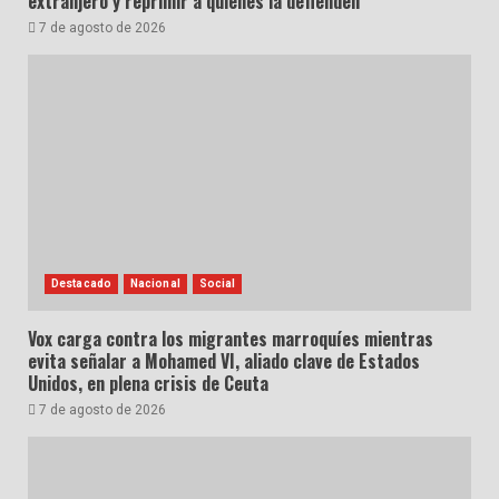
extranjero y reprimir a quienes la defienden
7 de agosto de 2026
Destacado
Nacional
Social
Vox carga contra los migrantes marroquíes mientras
evita señalar a Mohamed VI, aliado clave de Estados
Unidos, en plena crisis de Ceuta
7 de agosto de 2026