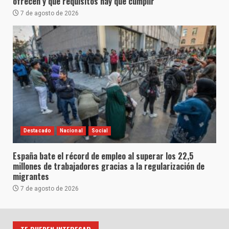
ofrecen y qué requisitos hay que cumplir
7 de agosto de 2026
Destacado
Nacional
Social
España bate el récord de empleo al superar los 22,5
millones de trabajadores gracias a la regularización de
migrantes
7 de agosto de 2026