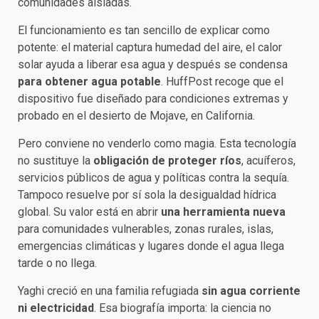
comunidades aisladas.
El funcionamiento es tan sencillo de explicar como
potente: el material captura humedad del aire, el calor
solar ayuda a liberar esa agua y después se condensa
para obtener agua potable
. HuffPost recoge que el
dispositivo fue diseñado para condiciones extremas y
probado en el desierto de Mojave, en California.
Pero conviene no venderlo como magia. Esta tecnología
no sustituye la
obligación de proteger ríos
, acuíferos,
servicios públicos de agua y políticas contra la sequía.
Tampoco resuelve por sí sola la desigualdad hídrica
global. Su valor está en abrir
una herramienta nueva
para comunidades vulnerables, zonas rurales, islas,
emergencias climáticas y lugares donde el agua llega
tarde o no llega.
Yaghi creció en una familia refugiada
sin agua corriente
ni electricidad
. Esa biografía importa: la ciencia no