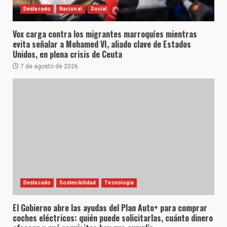
Destacado
Nacional
Social
Vox carga contra los migrantes marroquíes mientras
evita señalar a Mohamed VI, aliado clave de Estados
Unidos, en plena crisis de Ceuta
7 de agosto de 2026
Destacado
Sostenibilidad
Tecnología
El Gobierno abre las ayudas del Plan Auto+ para comprar
coches eléctricos: quién puede solicitarlas, cuánto dinero