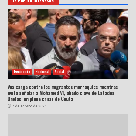
TE PUEDEN INTERESAR
Destacado
Nacional
Social
Vox carga contra los migrantes marroquíes mientras
evita señalar a Mohamed VI, aliado clave de Estados
Unidos, en plena crisis de Ceuta
7 de agosto de 2026