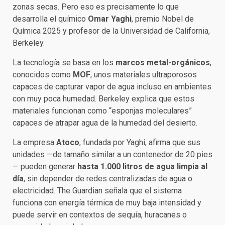
zonas secas. Pero eso es precisamente lo que
desarrolla el químico
Omar Yaghi
, premio Nobel de
Química 2025 y profesor de la Universidad de California,
Berkeley.
La tecnología se basa en los
marcos metal-orgánicos
,
conocidos como
MOF
, unos materiales ultraporosos
capaces de capturar vapor de agua incluso en ambientes
con muy poca humedad. Berkeley explica que estos
materiales funcionan como “esponjas moleculares”
capaces de atrapar agua de la humedad del desierto.
La empresa
Atoco
, fundada por Yaghi, afirma que sus
unidades —de tamaño similar a un contenedor de 20 pies
— pueden generar
hasta 1.000 litros de agua limpia al
día
, sin depender de redes centralizadas de agua o
electricidad. The Guardian señala que el sistema
funciona con energía térmica de muy baja intensidad y
puede servir en contextos de sequía, huracanes o