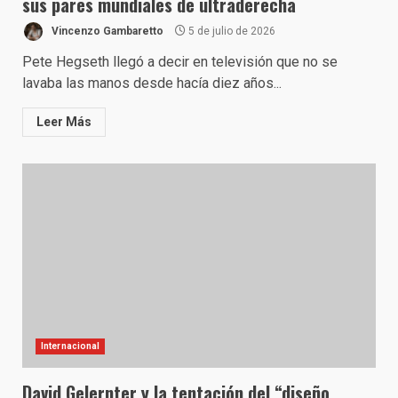
sus pares mundiales de ultraderecha
Vincenzo Gambaretto
5 de julio de 2026
Pete Hegseth llegó a decir en televisión que no se
lavaba las manos desde hacía diez años...
Leer Más
Internacional
David Gelernter y la tentación del “diseño