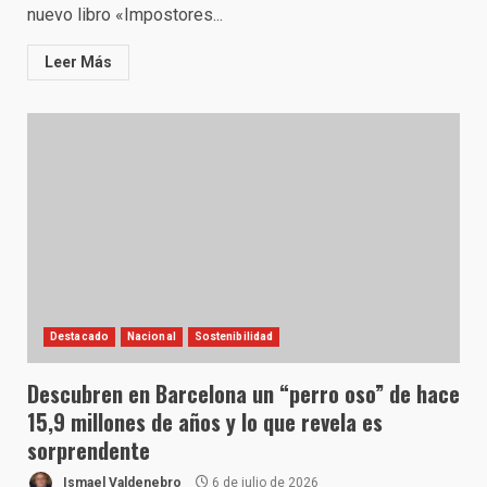
nuevo libro «Impostores...
Leer Más
Destacado
Nacional
Sostenibilidad
Descubren en Barcelona un “perro oso” de hace
15,9 millones de años y lo que revela es
sorprendente
Ismael Valdenebro
6 de julio de 2026