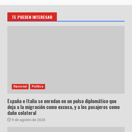
TE PUEDEN INTERESAR
Nacional
Política
España e Italia se enredan en un pulso diplomático que
deja a la migración como excusa, y a los pasajeros como
daño colateral
9 de agosto de 2026