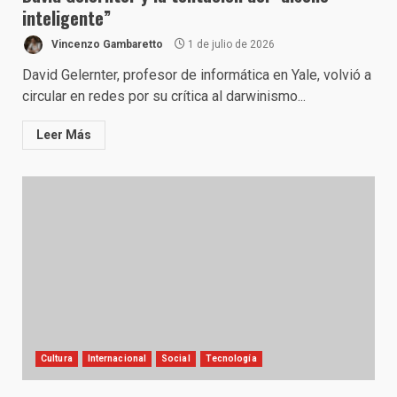
inteligente”
Vincenzo Gambaretto
1 de julio de 2026
David Gelernter, profesor de informática en Yale, volvió a
circular en redes por su crítica al darwinismo...
Leer Más
Cultura
Internacional
Social
Tecnología