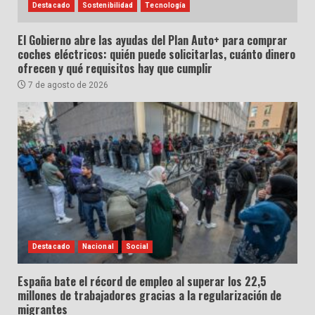
Destacado
Sostenibilidad
Tecnología
El Gobierno abre las ayudas del Plan Auto+ para comprar
coches eléctricos: quién puede solicitarlas, cuánto dinero
ofrecen y qué requisitos hay que cumplir
7 de agosto de 2026
Destacado
Nacional
Social
España bate el récord de empleo al superar los 22,5
millones de trabajadores gracias a la regularización de
migrantes