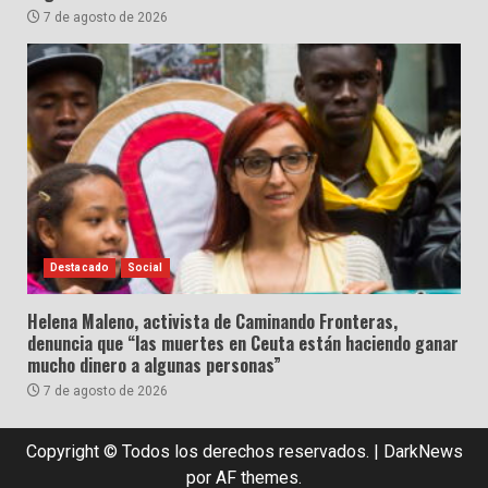
7 de agosto de 2026
Destacado
Social
Helena Maleno, activista de Caminando Fronteras,
denuncia que “las muertes en Ceuta están haciendo ganar
mucho dinero a algunas personas”
7 de agosto de 2026
Copyright © Todos los derechos reservados.
|
DarkNews
por AF themes.