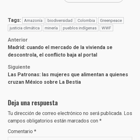
Tags:
Amazonía
biodiversidad
Colombia
Greenpeace
justicia climática
minería
pueblos indígenas
WWF
Post
Anterior
Madrid: cuando el mercado de la vivienda se
navigation
descontrola, el conflicto baja al portal
Siguiente
Las Patronas: las mujeres que alimentan a quienes
cruzan México sobre La Bestia
Deja una respuesta
Tu dirección de correo electrónico no será publicada.
Los
campos obligatorios están marcados con
*
Comentario
*