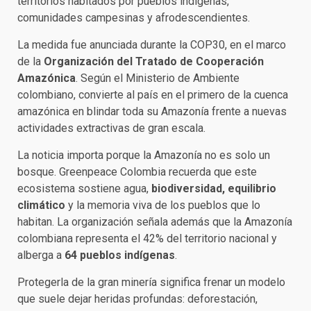
territorios habitados por pueblos indígenas,
comunidades campesinas y afrodescendientes.
La medida fue anunciada durante la COP30, en el marco
de la
Organización del Tratado de Cooperación
Amazónica
. Según el Ministerio de Ambiente
colombiano, convierte al país en el primero de la cuenca
amazónica en blindar toda su Amazonía frente a nuevas
actividades extractivas de gran escala.
La noticia importa porque la Amazonía no es solo un
bosque. Greenpeace Colombia recuerda que este
ecosistema sostiene agua,
biodiversidad, equilibrio
climático
y la memoria viva de los pueblos que lo
habitan. La organización señala además que la Amazonía
colombiana representa el 42% del territorio nacional y
alberga a
64 pueblos indígenas
.
Protegerla de la gran minería significa frenar un modelo
que suele dejar heridas profundas: deforestación,