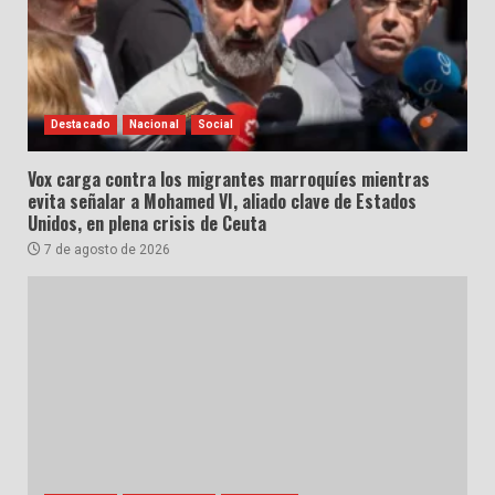
Destacado
Nacional
Social
Vox carga contra los migrantes marroquíes mientras
evita señalar a Mohamed VI, aliado clave de Estados
Unidos, en plena crisis de Ceuta
7 de agosto de 2026