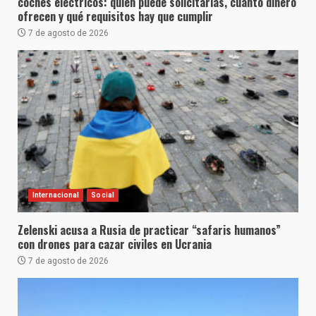
coches eléctricos: quién puede solicitarlas, cuánto dinero
ofrecen y qué requisitos hay que cumplir
7 de agosto de 2026
Internacional
Social
Zelenski acusa a Rusia de practicar “safaris humanos”
con drones para cazar civiles en Ucrania
7 de agosto de 2026