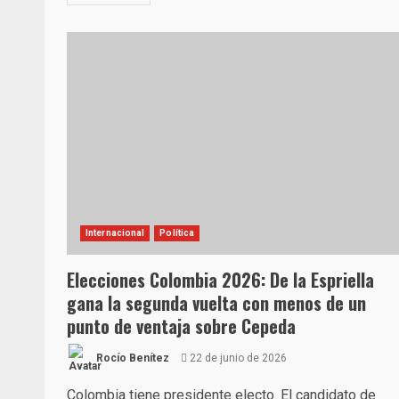
Internacional
Política
Elecciones Colombia 2026: De la Espriella
gana la segunda vuelta con menos de un
punto de ventaja sobre Cepeda
Rocío Benítez
22 de junio de 2026
Colombia tiene presidente electo. El candidato de