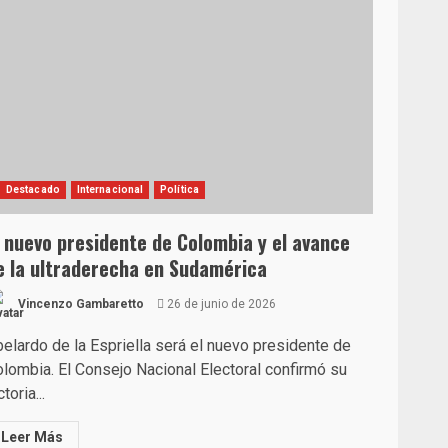
Destacado
Internacional
Política
l nuevo presidente de Colombia y el avance
e la ultraderecha en Sudamérica
Vincenzo Gambaretto
26 de junio de 2026
elardo de la Espriella será el nuevo presidente de
lombia. El Consejo Nacional Electoral confirmó su
ctoria...
Leer Más