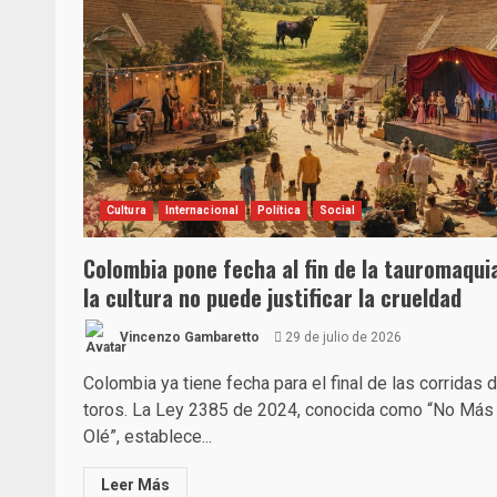
Cultura
Internacional
Política
Social
Colombia pone fecha al fin de la tauromaqui
la cultura no puede justificar la crueldad
Vincenzo Gambaretto
29 de julio de 2026
Colombia ya tiene fecha para el final de las corridas 
toros. La Ley 2385 de 2024, conocida como “No Más
Olé”, establece...
Leer Más