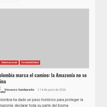
Internacional
Sostenibilidad
olombia marca el camino: la Amazonía no se
ina
Vincenzo Gambaretto
14 de junio de 2026
lombia ha dado un paso histórico para proteger la
azonía: declarar toda su parte del bioma