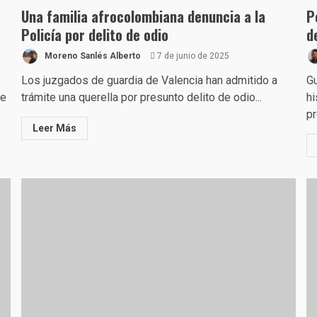
Una familia afrocolombiana denuncia a la
P
Policía por delito de odio
d
Moreno Sanlés Alberto
7 de junio de 2025
Los juzgados de guardia de Valencia han admitido a
Gu
ue
trámite una querella por presunto delito de odio...
hi
pr
Leer Más