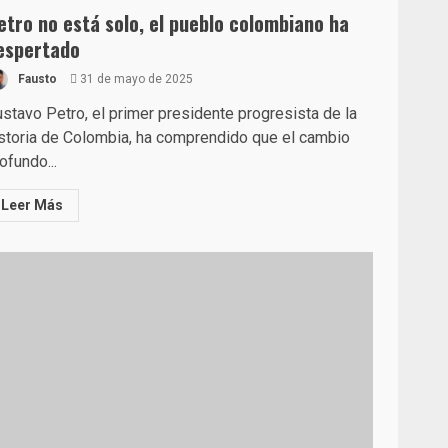
etro no está solo, el pueblo colombiano ha
espertado
Fausto
31 de mayo de 2025
stavo Petro, el primer presidente progresista de la
storia de Colombia, ha comprendido que el cambio
ofundo...
Leer Más