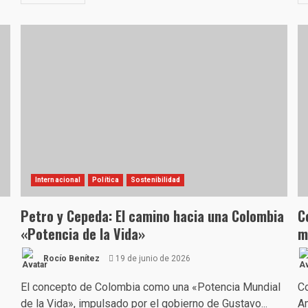
Internacional
Política
Sostenibilidad
Petro y Cepeda: El camino hacia una Colombia
C
«Potencia de la Vida»
m
Rocío Benítez
19 de junio de 2026
El concepto de Colombia como una «Potencia Mundial
Co
de la Vida», impulsado por el gobierno de Gustavo...
Am