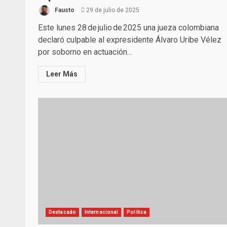
Fausto
29 de julio de 2025
Este lunes 28 de julio de 2025 una jueza colombiana
declaró culpable al expresidente Álvaro Uribe Vélez
por soborno en actuación...
Leer Más
Destacado
Internacional
Política