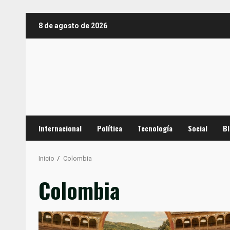
Saltar
8 de agosto de 2026
al
contenido
Internacional
Política
Tecnología
Social
B
Inicio
Colombia
Colombia