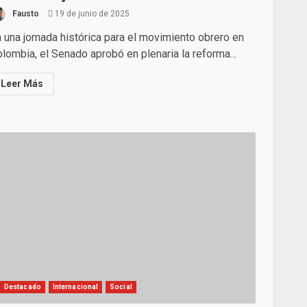
Fausto
19 de junio de 2025
 una jornada histórica para el movimiento obrero en
lombia, el Senado aprobó en plenaria la reforma...
Leer Más
Destacado
Internacional
Social