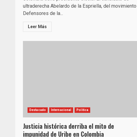
ultraderecha Abelardo de la Espriella, del movimiento
Defensores de la...
Leer Más
Destacado
Internacional
Política
Justicia histórica derriba el mito de
impunidad de Uribe en Colombia