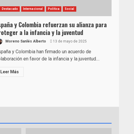
Destacado
Internacional
Política
Social
spaña y Colombia refuerzan su alianza para
roteger a la infancia y la juventud
Moreno Sanlés Alberto
13 de mayo de 2025
paña y Colombia han firmado un acuerdo de
laboración en favor de la infancia y la juventud....
Leer Más