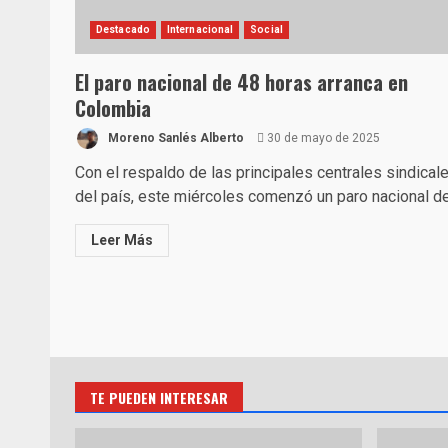
Destacado
Internacional
Social
El paro nacional de 48 horas arranca en
Colombia
Moreno Sanlés Alberto
30 de mayo de 2025
Con el respaldo de las principales centrales sindical
del país, este miércoles comenzó un paro nacional de.
Leer Más
TE PUEDEN INTERESAR