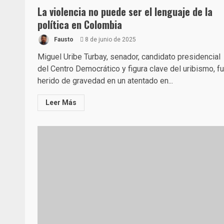
La violencia no puede ser el lenguaje de la
política en Colombia
Fausto
8 de junio de 2025
Miguel Uribe Turbay, senador, candidato presidencial
del Centro Democrático y figura clave del uribismo, f
herido de gravedad en un atentado en...
Leer Más