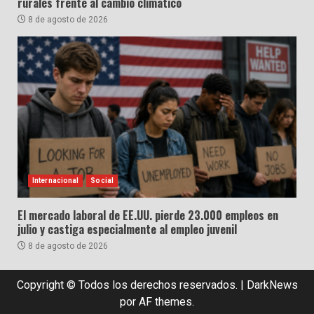
rurales frente al cambio climático
8 de agosto de 2026
Internacional
Social
El mercado laboral de EE.UU. pierde 23.000 empleos en
julio y castiga especialmente al empleo juvenil
8 de agosto de 2026
Copyright © Todos los derechos reservados.
|
DarkNews
por AF themes.