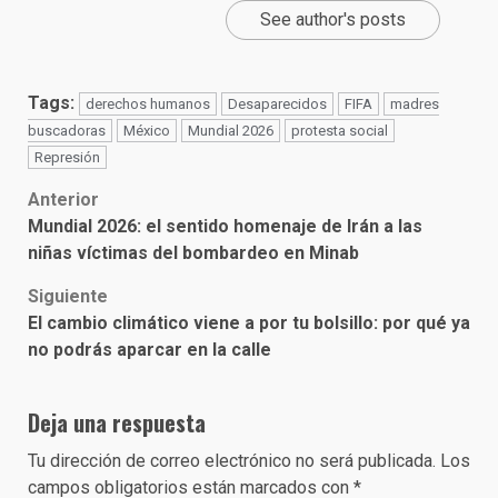
See author's posts
Tags:
derechos humanos
Desaparecidos
FIFA
madres
buscadoras
México
Mundial 2026
protesta social
Represión
Post
Anterior
Mundial 2026: el sentido homenaje de Irán a las
navigation
niñas víctimas del bombardeo en Minab
Siguiente
El cambio climático viene a por tu bolsillo: por qué ya
no podrás aparcar en la calle
Deja una respuesta
Tu dirección de correo electrónico no será publicada.
Los
campos obligatorios están marcados con
*