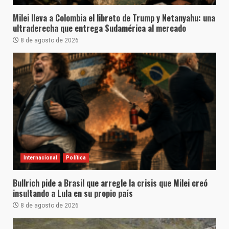
Milei lleva a Colombia el libreto de Trump y Netanyahu: una
ultraderecha que entrega Sudamérica al mercado
8 de agosto de 2026
Internacional
Política
Bullrich pide a Brasil que arregle la crisis que Milei creó
insultando a Lula en su propio país
8 de agosto de 2026