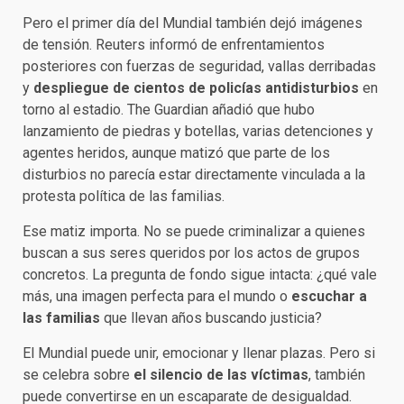
Pero el primer día del Mundial también dejó imágenes
de tensión. Reuters informó de enfrentamientos
posteriores con fuerzas de seguridad, vallas derribadas
y
despliegue de cientos de policías antidisturbios
en
torno al estadio. The Guardian añadió que hubo
lanzamiento de piedras y botellas, varias detenciones y
agentes heridos, aunque matizó que parte de los
disturbios no parecía estar directamente vinculada a la
protesta política de las familias.
Ese matiz importa. No se puede criminalizar a quienes
buscan a sus seres queridos por los actos de grupos
concretos. La pregunta de fondo sigue intacta: ¿qué vale
más, una imagen perfecta para el mundo o
escuchar a
las familias
que llevan años buscando justicia?
El Mundial puede unir, emocionar y llenar plazas. Pero si
se celebra sobre
el silencio de las víctimas
, también
puede convertirse en un escaparate de desigualdad.