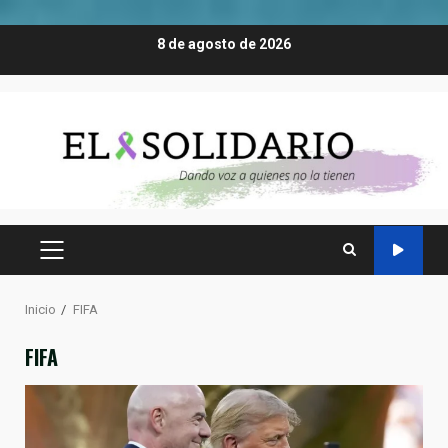
Saltar
8 de agosto de 2026
al
contenido
MENÚ
PRINCIPAL
Inicio
FIFA
FIFA