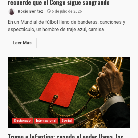
recuerde que el Congo sigue sangrando
Rocío Benítez
6 de julio de 2026
En un Mundial de fútbol lleno de banderas, canciones y
espectáculo, un hombre de traje azul, camisa...
Leer Más
Destacado
Internacional
Social
Trump e Infantino: cuando el poder llama, las