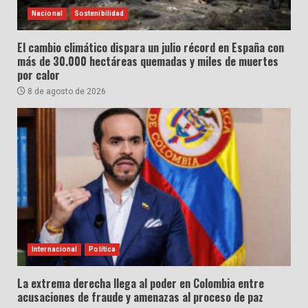
Nacional
Sostenibilidad
El cambio climático dispara un julio récord en España con
más de 30.000 hectáreas quemadas y miles de muertes
por calor
8 de agosto de 2026
Internacional
Política
La extrema derecha llega al poder en Colombia entre
acusaciones de fraude y amenazas al proceso de paz