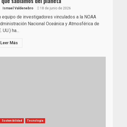
o que sabíamos del planeta
Ismael Valdenebro
18 de junio de 2026
 equipo de investigadores vinculados a la NOAA
dministración Nacional Oceánica y Atmosférica de
. UU.) ha...
Leer Más
Sostenibilidad
Tecnología