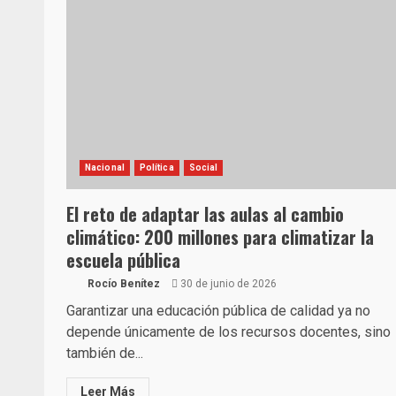
Nacional
Política
Social
El reto de adaptar las aulas al cambio
climático: 200 millones para climatizar la
escuela pública
Rocío Benítez
30 de junio de 2026
Garantizar una educación pública de calidad ya no
depende únicamente de los recursos docentes, sino
también de...
Leer Más