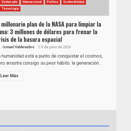
Destacado
Internacional
Política
Sostenibilidad
Tecnología
l millonario plan de la NASA para limpiar la
una: 3 millones de dólares para frenar la
risis de la basura espacial
Ismael Valdenebro
5 de junio de 2026
 humanidad está a punto de conquistar el cosmos,
ro arrastra consigo su peor hábito: la generación...
Leer Más