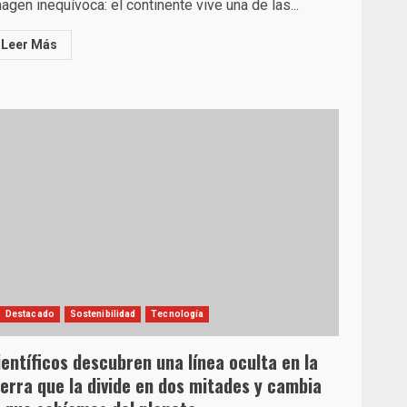
agen inequívoca: el continente vive una de las...
Leer Más
Destacado
Sostenibilidad
Tecnología
ientíficos descubren una línea oculta en la
ierra que la divide en dos mitades y cambia