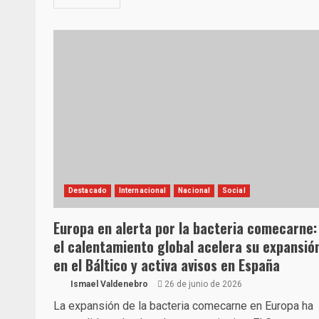
Destacado
Internacional
Nacional
Social
Europa en alerta por la bacteria comecarne:
el calentamiento global acelera su expansió
en el Báltico y activa avisos en España
Ismael Valdenebro
26 de junio de 2026
La expansión de la bacteria comecarne en Europa ha