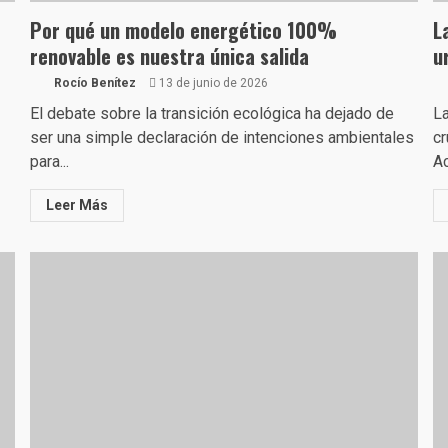
Por qué un modelo energético 100%
L
renovable es nuestra única salida
u
Rocío Benítez
13 de junio de 2026
El debate sobre la transición ecológica ha dejado de
La
ser una simple declaración de intenciones ambientales
cr
para...
Ac
Leer Más