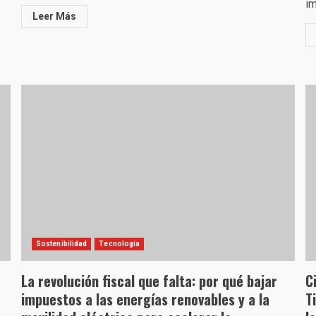
im
Leer Más
Sostenibilidad
Tecnología
La revolución fiscal que falta: por qué bajar
C
impuestos a las energías renovables y a la
T