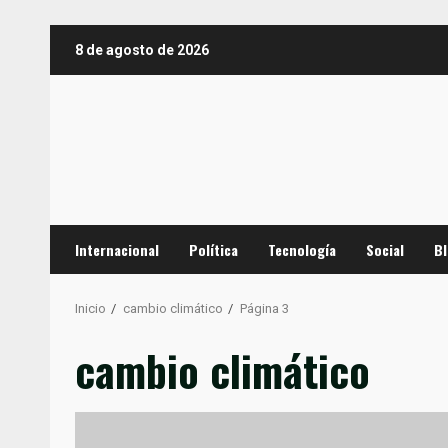
Saltar
8 de agosto de 2026
al
contenido
Internacional
Política
Tecnología
Social
B
Inicio
cambio climático
Página 3
cambio climático