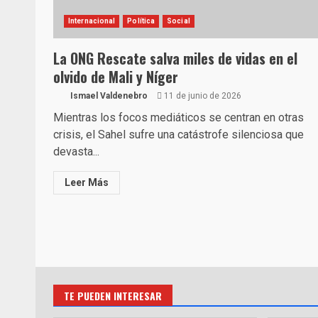
Internacional
Política
Social
La ONG Rescate salva miles de vidas en el
olvido de Mali y Níger
Ismael Valdenebro
11 de junio de 2026
Mientras los focos mediáticos se centran en otras
crisis, el Sahel sufre una catástrofe silenciosa que
devasta...
Leer Más
TE PUEDEN INTERESAR