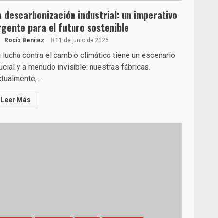
a descarbonización industrial: un imperativo
rgente para el futuro sostenible
Rocío Benítez
11 de junio de 2026
 lucha contra el cambio climático tiene un escenario
ucial y a menudo invisible: nuestras fábricas.
tualmente,...
Leer Más