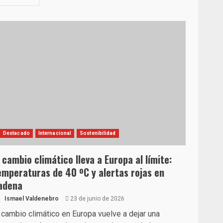
Destacado
Internacional
Sostenibilidad
l cambio climático lleva a Europa al límite:
emperaturas de 40 ºC y alertas rojas en
adena
Ismael Valdenebro
23 de junio de 2026
 cambio climático en Europa vuelve a dejar una