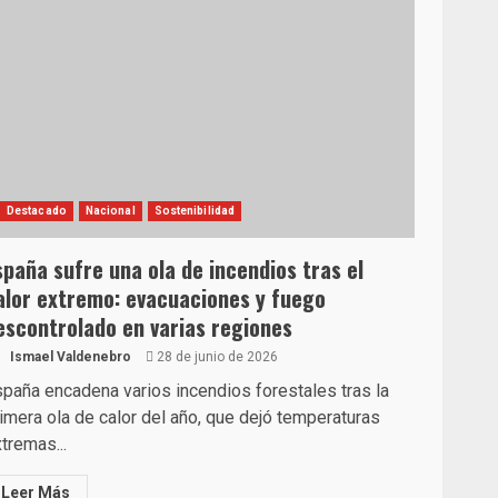
Destacado
Nacional
Sostenibilidad
spaña sufre una ola de incendios tras el
alor extremo: evacuaciones y fuego
escontrolado en varias regiones
Ismael Valdenebro
28 de junio de 2026
paña encadena varios incendios forestales tras la
imera ola de calor del año, que dejó temperaturas
tremas...
Leer Más