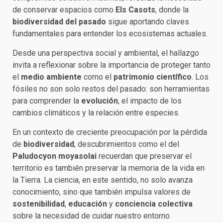
de conservar espacios como
Els Casots
, donde la
biodiversidad del pasado
sigue aportando claves
fundamentales para entender los ecosistemas actuales.
Desde una perspectiva social y ambiental, el hallazgo
invita a reflexionar sobre la importancia de proteger tanto
el
medio ambiente
como el
patrimonio científico
. Los
fósiles no son solo restos del pasado: son herramientas
para comprender la
evolución
, el impacto de los
cambios climáticos y la relación entre especies.
En un contexto de creciente preocupación por la pérdida
de
biodiversidad
, descubrimientos como el del
Paludocyon moyasolai
recuerdan que preservar el
territorio es también preservar la memoria de la vida en
la Tierra. La ciencia, en este sentido, no solo avanza
conocimiento, sino que también impulsa valores de
sostenibilidad
,
educación
y
conciencia colectiva
sobre la necesidad de cuidar nuestro entorno.