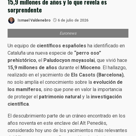
15,9 millones de años y lo que revela es
sorprendente
Ismael Valdenebro
6 de julio de 2026
Euronews
Un equipo de
científicos españoles
ha identificado en
Cataluña una nueva especie de
“perro oso”
prehistórico
, el
Paludocyon moyasolai
, que vivió hace
15,9 millones de años
durante el
Mioceno
. El hallazgo,
realizado en el yacimiento de
Els Casots (Barcelona)
,
no solo amplía el conocimiento sobre la
evolución de
los mamíferos
, sino que pone en valor la importancia
de proteger el
patrimonio natural
y la
investigación
científica
.
El descubrimiento parte de un cráneo encontrado en los
años noventa en este enclave del Alt Penedès,
considerado hoy uno de los yacimientos más relevantes