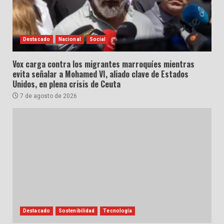
Destacado
Nacional
Social
Vox carga contra los migrantes marroquíes mientras
evita señalar a Mohamed VI, aliado clave de Estados
Unidos, en plena crisis de Ceuta
7 de agosto de 2026
Destacado
Sostenibilidad
Tecnología