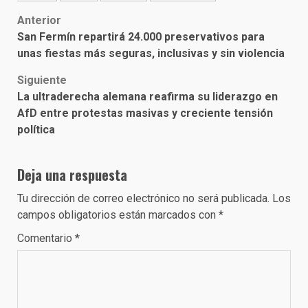
Post
Anterior
San Fermín repartirá 24.000 preservativos para
navigation
unas fiestas más seguras, inclusivas y sin violencia
Siguiente
La ultraderecha alemana reafirma su liderazgo en
AfD entre protestas masivas y creciente tensión
política
Deja una respuesta
Tu dirección de correo electrónico no será publicada.
Los
campos obligatorios están marcados con
*
Comentario
*