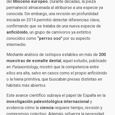
del
Mioceno europeo
. Durante décadas, la pieza
permaneció almacenada al atribuirse a una especie ya
conocida. Sin embargo, una revisión en profundidad
iniciada en 2014 permitió detectar diferencias clave,
confirmando que se trataba de una nueva especie de
anficiónido
, un grupo de carnívoros ya extintos
conocidos como
“perros oso”
por su aspecto
intermedio.
Mediante análisis de isótopos estables en más de
200
muestras de esmalte dental
, aquel estudio, publicado
en
Palaeontology
, mostró que la competencia entre
ellos era alta, salvo en casos como el propio anficiónido
o la hiena primitiva, que buscaban presas distintas en
hábitats más abiertos.
Este avance científico subraya el papel de España en la
investigación paleontológica internacional
y
evidencia cómo la
ciencia
requiere tiempo, revisión y
compromiso colectivo. Además, refuerza la necesidad