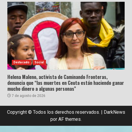
Destacado
Social
Helena Maleno, activista de Caminando Fronteras,
denuncia que “las muertes en Ceuta están haciendo ganar
mucho dinero a algunas personas”
7 de agosto de 2026
Copyright © Todos los derechos reservados.
|
DarkNews
por AF themes.