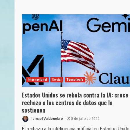
Internacional
Social
Tecnología
Estados Unidos se rebela contra la IA: crece 
rechazo a los centros de datos que la
sostienen
Ismael Valdenebro
8 de julio de 2026
El rechazo a la inteligencia artificial en Estados Unid