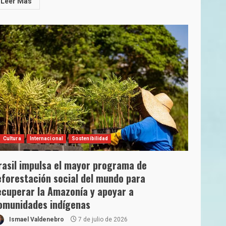
Leer Más
Cultura
Internacional
Sostenibilidad
rasil impulsa el mayor programa de
eforestación social del mundo para
ecuperar la Amazonía y apoyar a
omunidades indígenas
Ismael Valdenebro
7 de julio de 2026