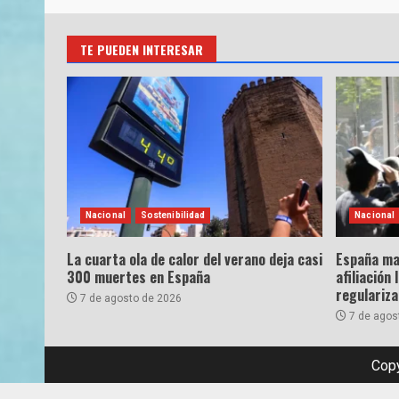
TE PUEDEN INTERESAR
Nacional
Sostenibilidad
Nacional
La cuarta ola de calor del verano deja casi
España ma
300 muertes en España
afiliación 
regulariz
7 de agosto de 2026
7 de agos
Copy