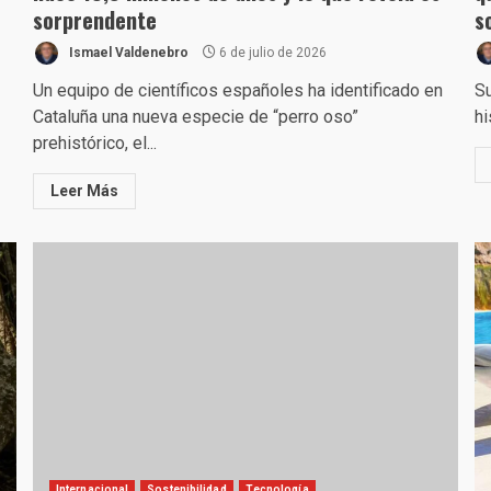
sorprendente
s
Ismael Valdenebro
6 de julio de 2026
Un equipo de científicos españoles ha identificado en
Su
Cataluña una nueva especie de “perro oso”
hi
prehistórico, el...
Leer Más
Internacional
Sostenibilidad
Tecnología