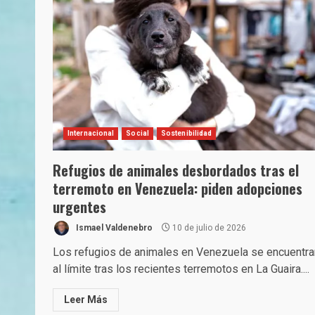
Internacional
Social
Sostenibilidad
Refugios de animales desbordados tras el
terremoto en Venezuela: piden adopciones
urgentes
Ismael Valdenebro
10 de julio de 2026
Los refugios de animales en Venezuela se encuentra
al límite tras los recientes terremotos en La Guaira....
Leer Más