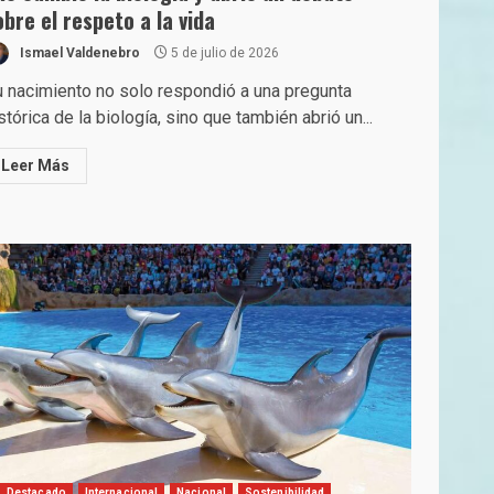
obre el respeto a la vida
Ismael Valdenebro
5 de julio de 2026
 nacimiento no solo respondió a una pregunta
stórica de la biología, sino que también abrió un...
Leer Más
Destacado
Internacional
Nacional
Sostenibilidad