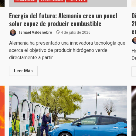
Energía del futuro: Alemania crea un panel
D
solar capaz de producir combustible
2
c
Ismael Valdenebro
4 de julio de 2026
Alemania ha presentado una innovadora tecnología que
acerca el objetivo de producir hidrógeno verde
Ho
directamente a partir...
De
Leer Más