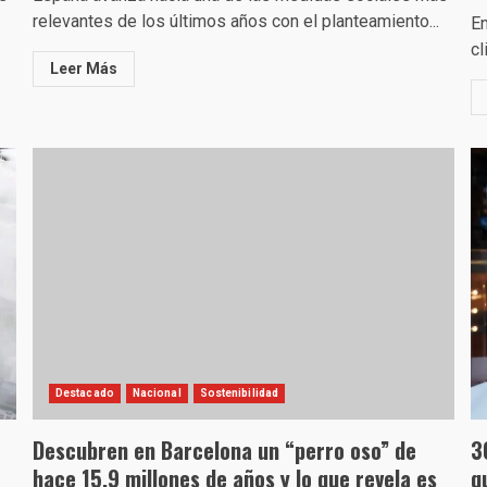
relevantes de los últimos años con el planteamiento...
En
cl
Leer Más
Destacado
Nacional
Sostenibilidad
Descubren en Barcelona un “perro oso” de
3
hace 15,9 millones de años y lo que revela es
q