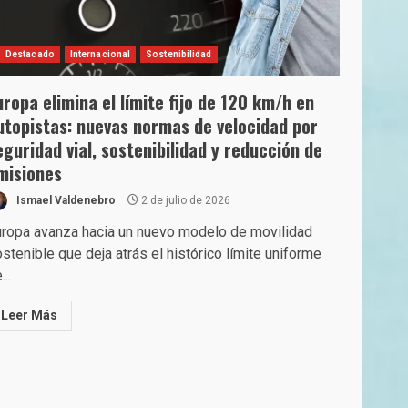
Destacado
Internacional
Sostenibilidad
uropa elimina el límite fijo de 120 km/h en
utopistas: nuevas normas de velocidad por
eguridad vial, sostenibilidad y reducción de
misiones
Ismael Valdenebro
2 de julio de 2026
ropa avanza hacia un nuevo modelo de movilidad
stenible que deja atrás el histórico límite uniforme
...
Leer Más