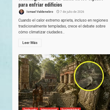
para enfriar edificios
Ismael Valdenebro
7 de julio de 2026
Cuando el calor extremo aprieta, incluso en regiones
tradicionalmente templadas, crece el debate sobre
cómo climatizar ciudades...
Leer Más
Destacado
Internacional
Sostenibilidad