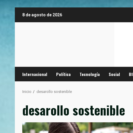
Saltar
8 de agosto de 2026
al
contenido
Internacional
Política
Tecnología
Social
B
Inicio
desarollo sostenible
desarollo sostenible