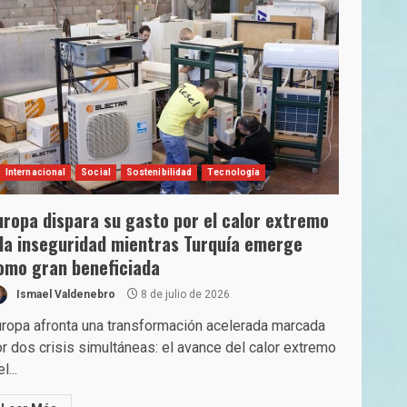
Internacional
Social
Sostenibilidad
Tecnología
uropa dispara su gasto por el calor extremo
 la inseguridad mientras Turquía emerge
omo gran beneficiada
Ismael Valdenebro
8 de julio de 2026
ropa afronta una transformación acelerada marcada
r dos crisis simultáneas: el avance del calor extremo
l...