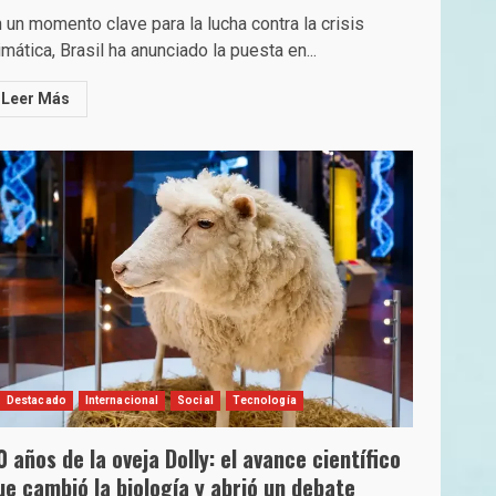
 un momento clave para la lucha contra la crisis
imática, Brasil ha anunciado la puesta en...
Leer Más
Destacado
Internacional
Social
Tecnología
0 años de la oveja Dolly: el avance científico
ue cambió la biología y abrió un debate