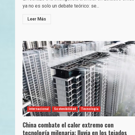
ya no es solo un debate teórico: se...
Leer Más
Internacional
Sostenibilidad
Tecnología
China combate el calor extremo con
tecnología milenaria: lluvia en los tejados