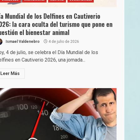
ía Mundial de los Delfines en Cautiverio
026: la cara oculta del turismo que pone en
uestión el bienestar animal
Ismael Valdenebro
4 de julio de 2026
y, 4 de julio, se celebra el Día Mundial de los
lfines en Cautiverio 2026, una jornada...
Leer Más