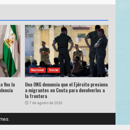
Nacional
Social
a Vox la
Una ONG denuncia que el Ejército presiona
olencia
a migrantes en Ceuta para devolverlos a
la frontera
7 de agosto de 2026
emes.