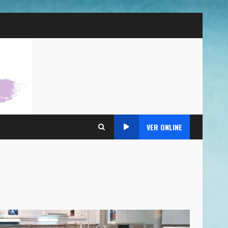
VER ONLINE