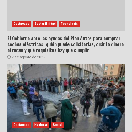
Destacado
Sostenibilidad
Tecnología
El Gobierno abre las ayudas del Plan Auto+ para comprar
coches eléctricos: quién puede solicitarlas, cuánto dinero
ofrecen y qué requisitos hay que cumplir
7 de agosto de 2026
Destacado
Nacional
Social