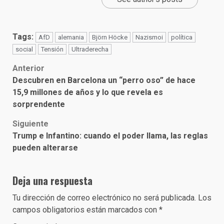
Tags:
AfD
alemania
Björn Höcke
Nazismoi
política
social
Tensión
Ultraderecha
Post
Anterior
Descubren en Barcelona un “perro oso” de hace
navigation
15,9 millones de años y lo que revela es
sorprendente
Siguiente
Trump e Infantino: cuando el poder llama, las reglas
pueden alterarse
Deja una respuesta
Tu dirección de correo electrónico no será publicada.
Los
campos obligatorios están marcados con
*