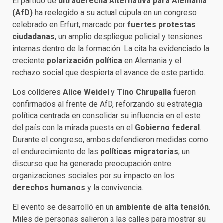
El partido de
ultraderecha Alternativa para Alemania
(AfD)
ha reelegido a su actual cúpula en un congreso
celebrado en Erfurt, marcado por
fuertes protestas
ciudadanas
, un amplio despliegue policial y tensiones
internas dentro de la formación. La cita ha evidenciado la
creciente
polarización política
en Alemania y el
rechazo social que despierta el avance de este partido.
Los colíderes
Alice Weidel
y
Tino Chrupalla
fueron
confirmados al frente de AfD, reforzando su estrategia
política centrada en consolidar su influencia en el este
del país con la mirada puesta en el
Gobierno federal
.
Durante el congreso, ambos defendieron medidas como
el endurecimiento de las
políticas migratorias
, un
discurso que ha generado preocupación entre
organizaciones sociales por su impacto en los
derechos humanos
y la convivencia.
El evento se desarrolló en un
ambiente de alta tensión
.
Miles de personas salieron a las calles para mostrar su