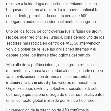
rechazo a la ideología del partido, intentando incluso
bloquear el acceso al recinto. La respuesta policial fue
contundente, permitiendo que los cerca de 600
delegados pudieran acceder finalmente al congreso.
Uno de los focos de controversia fue la figura de
Björn
Höcke
, líder regional en Turingia, considerado uno de los
sectores más radicales dentro de AfD. Su intervención
volvió a poner de relieve las divisiones internas y el
debate sobre los límites ideológicos del partido.
Más allá de la política interna, el congreso refleja un
momento clave para la sociedad alemana, donde crecen
las movilizaciones en defensa de una
sociedad
inclusiva
, la
diversidad
y los valores democráticos.
Organizaciones civiles y colectivos sociales advierten
del riesgo que supone el auge de discursos excluyentes
en un contexto global marcado por la incertidumbre.
La reelección de la dirección de AfD confirma la