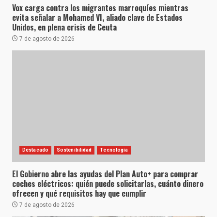
Vox carga contra los migrantes marroquíes mientras
evita señalar a Mohamed VI, aliado clave de Estados
Unidos, en plena crisis de Ceuta
7 de agosto de 2026
Destacado
Sostenibilidad
Tecnología
El Gobierno abre las ayudas del Plan Auto+ para comprar
coches eléctricos: quién puede solicitarlas, cuánto dinero
ofrecen y qué requisitos hay que cumplir
7 de agosto de 2026