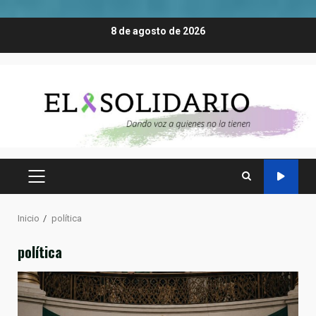
Saltar
8 de agosto de 2026
al
contenido
MENÚ
PRINCIPAL
Inicio
política
política