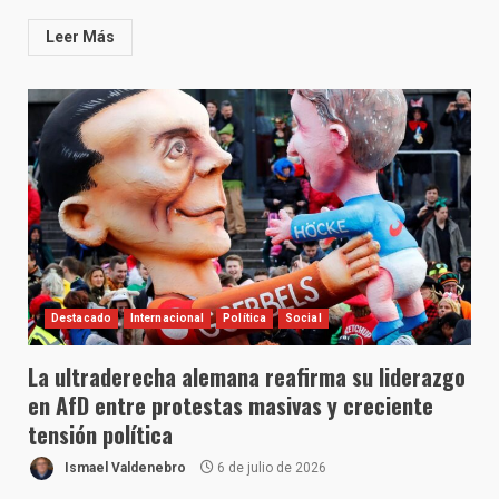
Leer Más
Destacado
Internacional
Política
Social
La ultraderecha alemana reafirma su liderazgo
en AfD entre protestas masivas y creciente
tensión política
Ismael Valdenebro
6 de julio de 2026