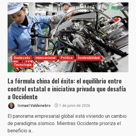
Destacado
Internacional
Política
Sostenibilidad
Tecnología
La fórmula china del éxito: el equilibrio entre
control estatal e iniciativa privada que desafía
a Occidente
Ismael Valdenebro
1 de junio de 2026
El panorama empresarial global está viviendo un cambio
de paradigma sísmico. Mientras Occidente prioriza el
beneficio a...