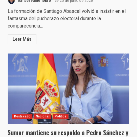
Ismael Valdenebro
25 de junio de 2026
La formación de Santiago Abascal volvió a insistir en el
fantasma del pucherazo electoral durante la
comparecencia...
Leer Más
Destacado
Nacional
Política
Sumar mantiene su respaldo a Pedro Sánchez y