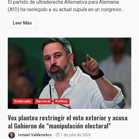
El partido de ultraderecha Alternativa para Alemania
(AfD) ha reelegido a su actual cúpula en un congreso...
Leer Más
Destacado
Nacional
Política
Vox plantea restringir el voto exterior y acusa
al Gobierno de “manipulación electoral”
Ismael Valdenebro
1 de julio de 2026