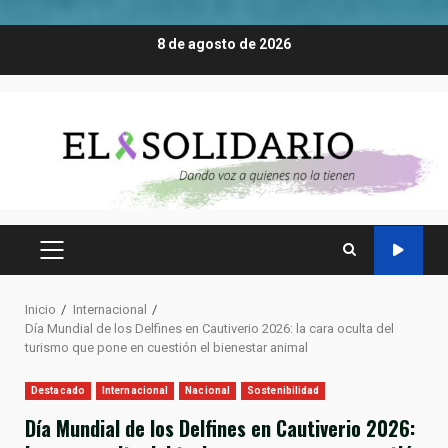
Saltar
8 de agosto de 2026
al
contenido
MENÚ
PRINCIPAL
Inicio
Internacional
Día Mundial de los Delfines en Cautiverio 2026: la cara oculta del
turismo que pone en cuestión el bienestar animal
Destacado
Internacional
Nacional
Sostenibilidad
Día Mundial de los Delfines en Cautiverio 2026: