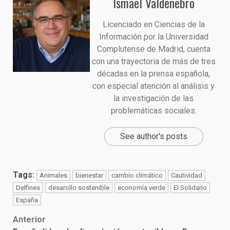
Ismael Valdenebro
Licenciado en Ciencias de la
Información por la Universidad
Complutense de Madrid, cuenta
con una trayectoria de más de tres
décadas en la prensa española,
con especial atención al análisis y
la investigación de las
problemáticas sociales.
See author's posts
Tags:
Animales
bienestar
cambio climático
Cautividad
Delfines
desarollo sostenible
economía verde
El Solidario
España
Post
Anterior