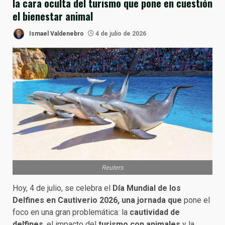
la cara oculta del turismo que pone en cuestión
el bienestar animal
Ismael Valdenebro
4 de julio de 2026
Reuters
Hoy, 4 de julio, se celebra el
Día Mundial de los
Delfines en Cautiverio 2026
, una jornada que
pone el
foco en una gran problemática: la
cautividad de
delfines
, el impacto del
turismo con animales
y la