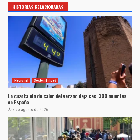
HISTORIAS RELACIONADAS
Nacional
Sostenibilidad
La cuarta ola de calor del verano deja casi 300 muertes
en España
7 de agosto de 2026