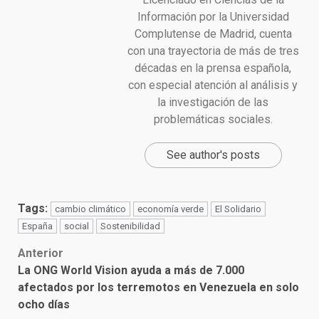
Información por la Universidad
Complutense de Madrid, cuenta
con una trayectoria de más de tres
décadas en la prensa española,
con especial atención al análisis y
la investigación de las
problemáticas sociales.
See author's posts
Tags:
cambio climático
economía verde
El Solidario
España
social
Sostenibilidad
Post
Anterior
La ONG World Vision ayuda a más de 7.000
navigation
afectados por los terremotos en Venezuela en solo
ocho días