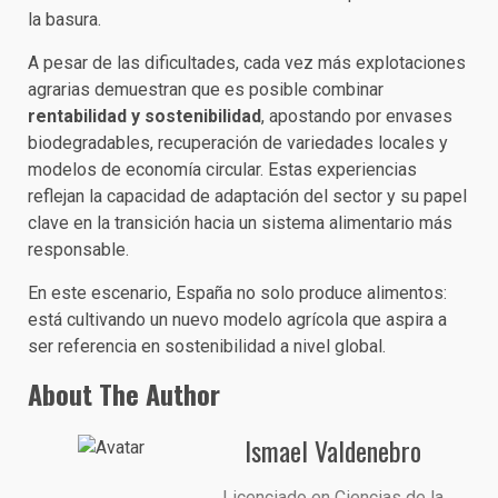
la basura.
A pesar de las dificultades, cada vez más explotaciones
agrarias demuestran que es posible combinar
rentabilidad y sostenibilidad
, apostando por envases
biodegradables, recuperación de variedades locales y
modelos de economía circular. Estas experiencias
reflejan la capacidad de adaptación del sector y su papel
clave en la transición hacia un sistema alimentario más
responsable.
En este escenario, España no solo produce alimentos:
está cultivando un nuevo modelo agrícola que aspira a
ser referencia en sostenibilidad a nivel global.
About The Author
Ismael Valdenebro
Licenciado en Ciencias de la