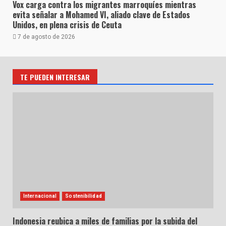
Vox carga contra los migrantes marroquíes mientras
evita señalar a Mohamed VI, aliado clave de Estados
Unidos, en plena crisis de Ceuta
7 de agosto de 2026
TE PUEDEN INTERESAR
Internacional
Sostenibilidad
Indonesia reubica a miles de familias por la subida del