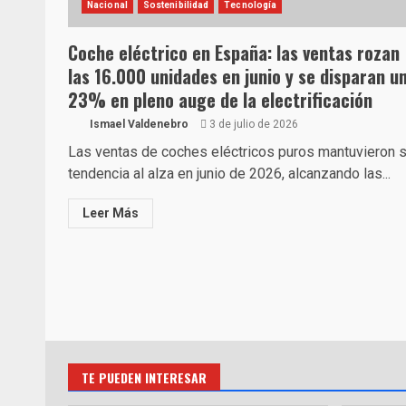
Nacional
Sostenibilidad
Tecnología
Coche eléctrico en España: las ventas rozan
las 16.000 unidades en junio y se disparan u
23% en pleno auge de la electrificación
Ismael Valdenebro
3 de julio de 2026
Las ventas de coches eléctricos puros mantuvieron 
tendencia al alza en junio de 2026, alcanzando las...
Leer Más
TE PUEDEN INTERESAR