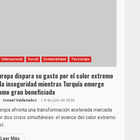
Internacional
Social
Sostenibilidad
Tecnología
uropa dispara su gasto por el calor extremo
 la inseguridad mientras Turquía emerge
omo gran beneficiada
Ismael Valdenebro
8 de julio de 2026
ropa afronta una transformación acelerada marcada
r dos crisis simultáneas: el avance del calor extremo
l...
Leer Más