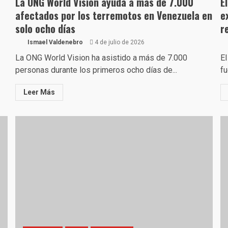
La ONG World Vision ayuda a más de 7.000
E
afectados por los terremotos en Venezuela en
e
solo ocho días
r
Ismael Valdenebro
4 de julio de 2026
La ONG World Vision ha asistido a más de 7.000
El
personas durante los primeros ocho días de...
fu
Leer Más