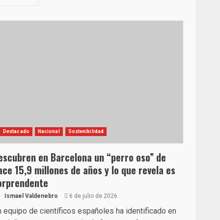
Destacado
Nacional
Sostenibilidad
escubren en Barcelona un “perro oso” de
ace 15,9 millones de años y lo que revela es
orprendente
Ismael Valdenebro
6 de julio de 2026
 equipo de científicos españoles ha identificado en