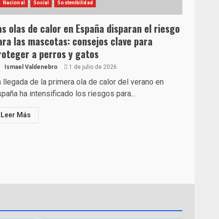
Nacional
Social
Sostenibilidad
as olas de calor en España disparan el riesgo
ara las mascotas: consejos clave para
roteger a perros y gatos
Ismael Valdenebro
1 de julio de 2026
 llegada de la primera ola de calor del verano en
paña ha intensificado los riesgos para...
Leer Más