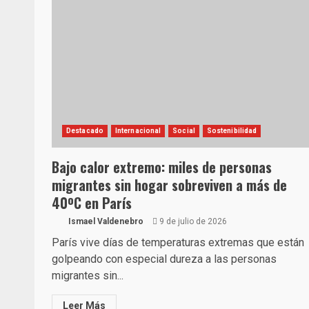
Destacado
Internacional
Social
Sostenibilidad
Bajo calor extremo: miles de personas
migrantes sin hogar sobreviven a más de
40ºC en París
Ismael Valdenebro
9 de julio de 2026
París vive días de temperaturas extremas que están
golpeando con especial dureza a las personas
migrantes sin...
Leer Más