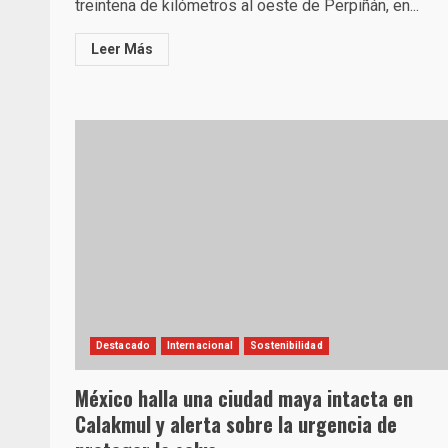
treintena de kilómetros al oeste de Perpiñán, en...
Leer Más
Destacado
Internacional
Sostenibilidad
México halla una ciudad maya intacta en
Calakmul y alerta sobre la urgencia de