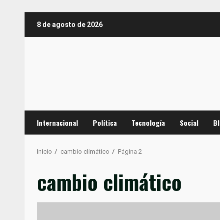
Saltar
8 de agosto de 2026
al
contenido
Internacional
Política
Tecnología
Social
B
Inicio
cambio climático
Página 2
cambio climático