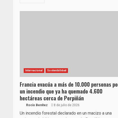
Internacional
Sostenibilidad
Francia evacúa a más de 10.000 personas po
un incendio que ya ha quemado 4.600
hectáreas cerca de Perpiñán
Rocío Benítez
8 de julio de 2026
Un incendio forestal declarado en un macizo a una