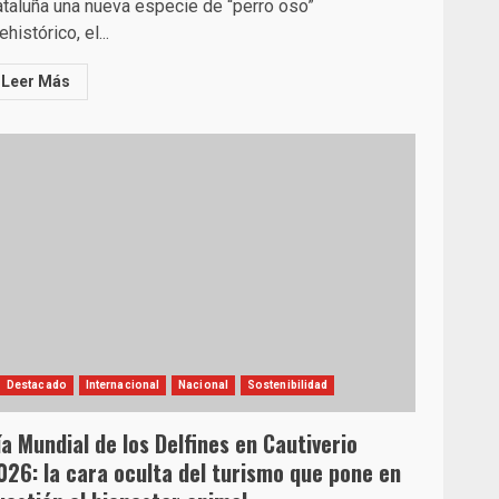
taluña una nueva especie de “perro oso”
ehistórico, el...
Leer Más
Destacado
Internacional
Nacional
Sostenibilidad
ía Mundial de los Delfines en Cautiverio
026: la cara oculta del turismo que pone en