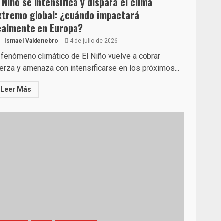
l Niño se intensifica y dispara el clima
xtremo global: ¿cuándo impactará
ealmente en Europa?
Ismael Valdenebro
4 de julio de 2026
 fenómeno climático de El Niño vuelve a cobrar
erza y amenaza con intensificarse en los próximos...
Leer Más