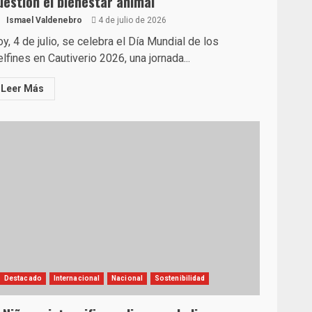
uestión el bienestar animal
Ismael Valdenebro
4 de julio de 2026
y, 4 de julio, se celebra el Día Mundial de los
lfines en Cautiverio 2026, una jornada...
Leer Más
Destacado
Internacional
Nacional
Sostenibilidad