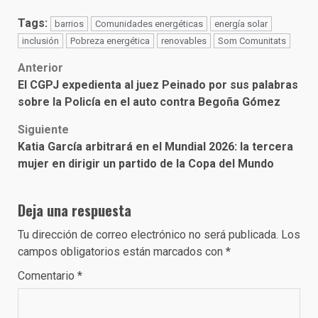
Tags:
barrios
Comunidades energéticas
energía solar
inclusión
Pobreza energética
renovables
Som Comunitats
Post
Anterior
El CGPJ expedienta al juez Peinado por sus palabras
navigation
sobre la Policía en el auto contra Begoña Gómez
Siguiente
Katia García arbitrará en el Mundial 2026: la tercera
mujer en dirigir un partido de la Copa del Mundo
Deja una respuesta
Tu dirección de correo electrónico no será publicada.
Los
campos obligatorios están marcados con
*
Comentario
*