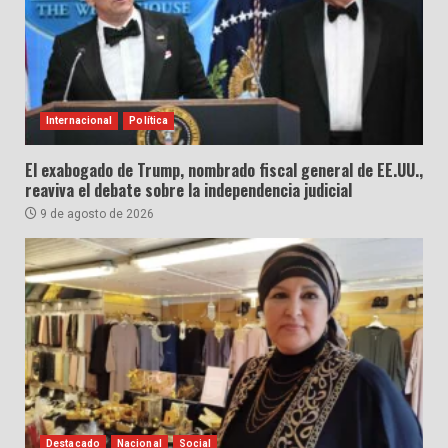
Internacional
Política
El exabogado de Trump, nombrado fiscal general de EE.UU.,
reaviva el debate sobre la independencia judicial
9 de agosto de 2026
Destacado
Nacional
Social