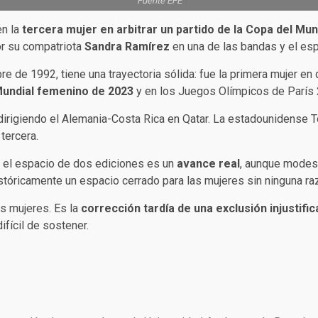
Fuente EFE
en la
tercera mujer en arbitrar un partido de la Copa del Mu
r su compatriota
Sandra Ramírez
en una de las bandas y el esp
e de 1992, tiene una trayectoria sólida: fue la primera mujer en 
 Mundial femenino de 2023
y en los Juegos Olímpicos de París 
dirigiendo el Alemania-Costa Rica en Qatar. La estadounidense T
tercera.
n el espacio de dos ediciones es un
avance real
, aunque modest
stóricamente un espacio cerrado para las mujeres sin ninguna razó
as mujeres. Es la
corrección tardía de una exclusión injustific
fícil de sostener.