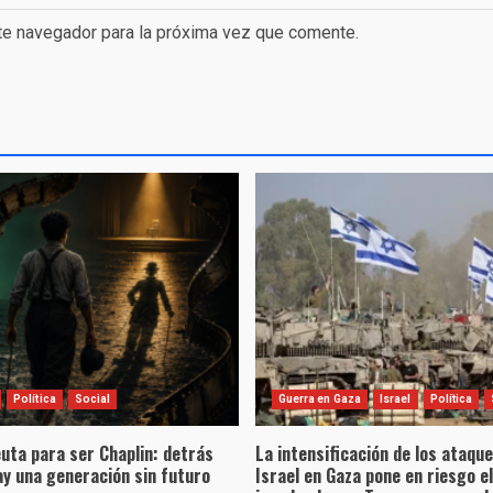
te navegador para la próxima vez que comente.
Política
Social
Guerra en Gaza
Israel
Política
uta para ser Chaplin: detrás
La intensificación de los ataqu
hay una generación sin futuro
Israel en Gaza pone en riesgo e