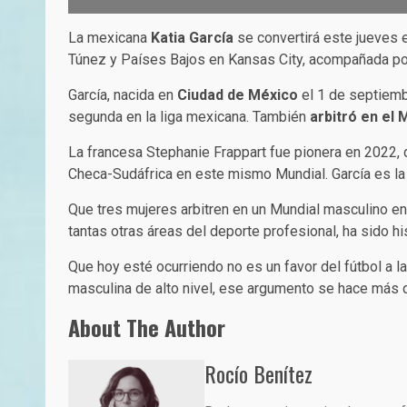
La mexicana
Katia García
se convertirá este jueves 
Túnez y Países Bajos en Kansas City, acompañada po
García, nacida en
Ciudad de México
el 1 de septiembr
segunda en la liga mexicana. También
arbitró en el
La francesa Stephanie Frappart fue pionera en 2022, 
Checa-Sudáfrica en este mismo Mundial. García es la 
Que tres mujeres arbitren en un Mundial masculino e
tantas otras áreas del deporte profesional, ha sido hi
Que hoy esté ocurriendo no es un favor del fútbol a l
masculina de alto nivel, ese argumento se hace más di
About The Author
Rocío Benítez