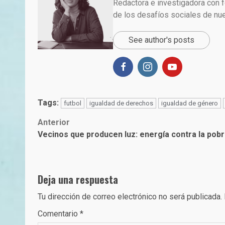
Redactora e investigadora con f
de los desafíos sociales de nu
See author's posts
Tags:
futbol
igualdad de derechos
igualdad de género
Post
Anterior
Vecinos que producen luz: energía contra la pob
navigation
Deja una respuesta
Tu dirección de correo electrónico no será publicada.
Comentario
*