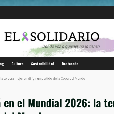
log
Cultura
Sostenibilidad
Destacado
: la tercera mujer en dirigir un partido de la Copa del Mundo
á en el Mundial 2026: la te