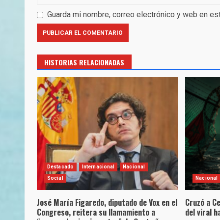
Guarda mi nombre, correo electrónico y web en es
HISTORIAS RELACIONADAS
Destacado
Internacional
Nacional
Social
Nacional
José María Figaredo, diputado de Vox en el
Cruzó a Ce
Congreso, reitera su llamamiento a
del viral 