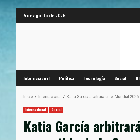
Saltar
6 de agosto de 2026
al
contenido
Internacional
Política
Tecnología
Social
B
Inicio
Internacional
Katia García arbitrará en el Mundial 2026
Internacional
Social
Katia García arbitrar