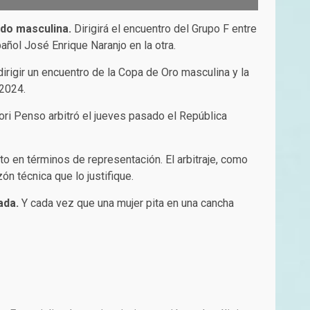
ndo masculina.
Dirigirá el encuentro del Grupo F entre
añol José Enrique Naranjo en la otra.
dirigir un encuentro de la Copa de Oro masculina y la
2024.
ori Penso arbitró el jueves pasado el República
o en términos de representación. El arbitraje, como
n técnica que lo justifique.
ada.
Y cada vez que una mujer pita en una cancha