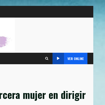
VER ONLINE
rcera mujer en dirigir