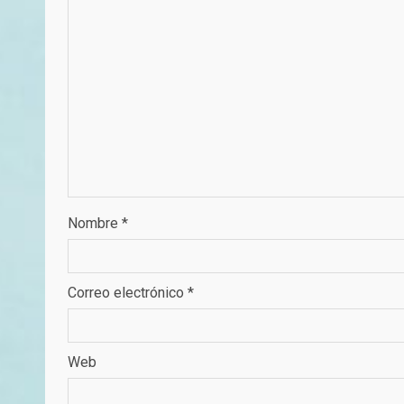
Nombre
*
Correo electrónico
*
Web