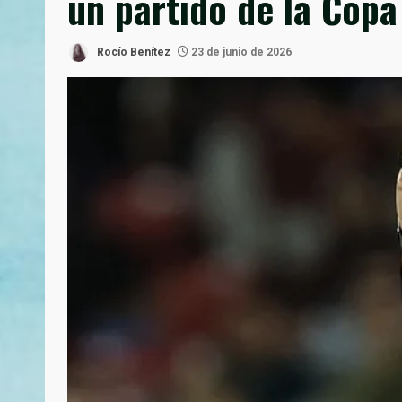
un partido de la Cop
Rocío Benítez
23 de junio de 2026