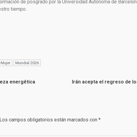
ormación de posgrado por la Universidad Autónoma de Barcelona. 
estro tiempo.
Mujer
Mundial 2026
reza energética
Irán acepta el regreso de l
Los campos obligatorios están marcados con
*