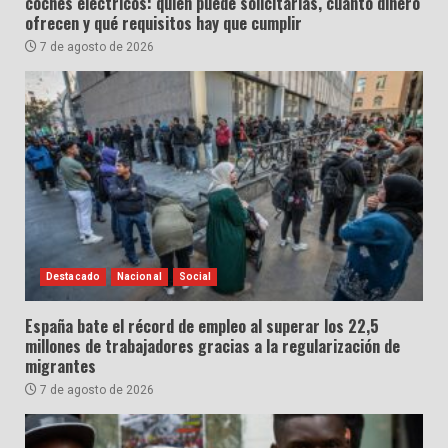
coches eléctricos: quién puede solicitarlas, cuánto dinero
ofrecen y qué requisitos hay que cumplir
7 de agosto de 2026
Destacado
Nacional
Social
España bate el récord de empleo al superar los 22,5
millones de trabajadores gracias a la regularización de
migrantes
7 de agosto de 2026