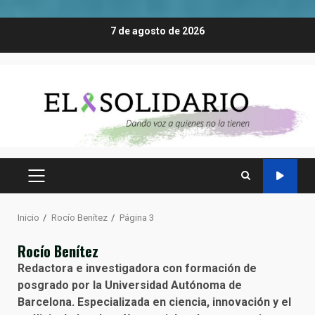
Saltar
7 de agosto de 2026
al
contenido
MENÚ
PRINCIPAL
Inicio
Rocío Benítez
Página 3
Rocío Benítez
Redactora e investigadora con formación de
posgrado por la Universidad Autónoma de
Barcelona. Especializada en ciencia, innovación y el