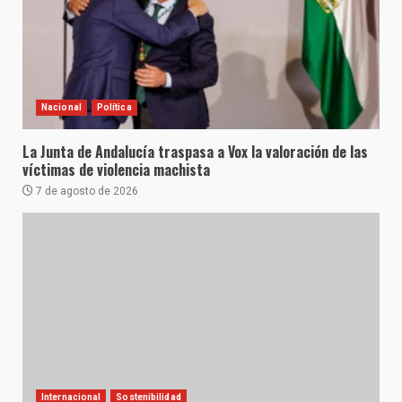
Nacional
Política
La Junta de Andalucía traspasa a Vox la valoración de las
víctimas de violencia machista
7 de agosto de 2026
Internacional
Sostenibilidad