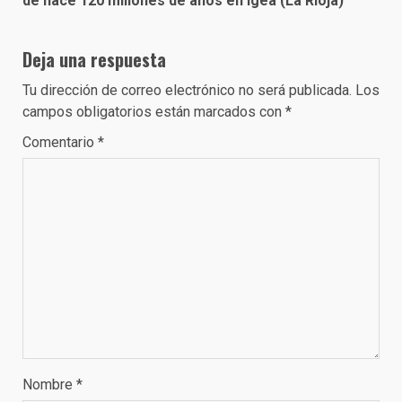
de hace 120 millones de años en Igea (La Rioja)
Deja una respuesta
Tu dirección de correo electrónico no será publicada.
Los
campos obligatorios están marcados con
*
Comentario
*
Nombre
*