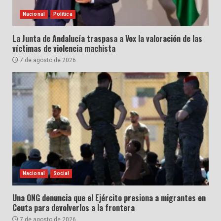
Nacional
Política
La Junta de Andalucía traspasa a Vox la valoración de las
víctimas de violencia machista
7 de agosto de 2026
Nacional
Social
Una ONG denuncia que el Ejército presiona a migrantes en
Ceuta para devolverlos a la frontera
7 de agosto de 2026