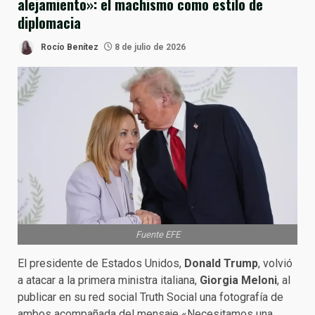
alejamiento»: el machismo como estilo de
diplomacia
Rocío Benítez
8 de julio de 2026
Fuente EFE
El presidente de Estados Unidos,
Donald Trump
, volvió
a atacar a la primera ministra italiana,
Giorgia Meloni
, al
publicar en su red social Truth Social una fotografía de
ambos acompañada del mensaje «Necesitamos una