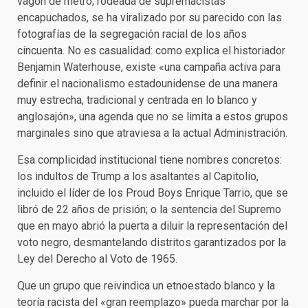
vagón de metro, rodeada de supremacistas
encapuchados, se ha viralizado por su parecido con las
fotografías de la segregación racial de los años
cincuenta. No es casualidad: como explica el historiador
Benjamin Waterhouse, existe «una campaña activa para
definir el nacionalismo estadounidense de una manera
muy estrecha, tradicional y centrada en lo blanco y
anglosajón», una agenda que no se limita a estos grupos
marginales sino que atraviesa a la actual Administración.
Esa complicidad institucional tiene nombres concretos:
los indultos de Trump a los asaltantes al Capitolio,
incluido el líder de los Proud Boys Enrique Tarrio, que se
libró de 22 años de prisión; o la sentencia del Supremo
que en mayo abrió la puerta a diluir la representación del
voto negro, desmantelando distritos garantizados por la
Ley del Derecho al Voto de 1965.
Que un grupo que reivindica un etnoestado blanco y la
teoría racista del «gran reemplazo» pueda marchar por la