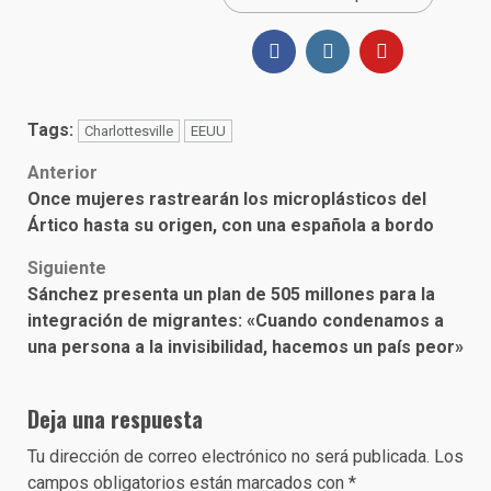
Tags:
Charlottesville
EEUU
Post
Anterior
Once mujeres rastrearán los microplásticos del
navigation
Ártico hasta su origen, con una española a bordo
Siguiente
Sánchez presenta un plan de 505 millones para la
integración de migrantes: «Cuando condenamos a
una persona a la invisibilidad, hacemos un país peor»
Deja una respuesta
Tu dirección de correo electrónico no será publicada.
Los
campos obligatorios están marcados con
*