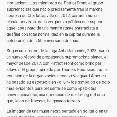
institucional. Los miembros de Patriot Front, el grupo
supremacista que nació precisamente tras la marcha
neonazi de Charlottesville en 2017, cerraron así un
círculo perverso: de la vergüenza pública que supuso
aquel asesinato de una manifestante antirracista a
desfilar con total normalidad en la capital durante la
celebración del 250 aniversario del país.
Según un informe de la Liga Antidifamación, 2023 marcó
un nuevo récord de propaganda supremacista blanca, el
mayor desde 2017, con Patriot Front como principal
altavoz. El grupo, fundado por Thomas Rousseau tras la
escisión de la organización neonazi Vanguard America,
ha basado su estrategia en «diluir» los símbolos de odio
más evidentes para presentarse como «patriotas
convencionales», una operación de marketing del odio
que, lejos de fracasar, ha ganado terreno.
La imagen de una mujer negra sentada en solitario en un