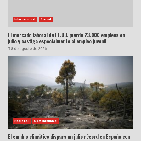
Internacional
Social
El mercado laboral de EE.UU. pierde 23.000 empleos en
julio y castiga especialmente al empleo juvenil
8 de agosto de 2026
Nacional
Sostenibilidad
El cambio climático dispara un julio récord en España con