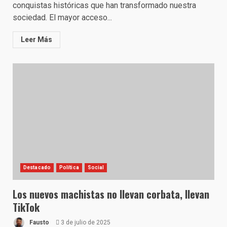
conquistas históricas que han transformado nuestra
sociedad. El mayor acceso...
Leer Más
Destacado
Política
Social
Los nuevos machistas no llevan corbata, llevan
TikTok
Fausto
3 de julio de 2025