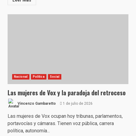
Leer Más
Nacional
Política
Social
Las mujeres de Vox y la paradoja del retroceso
Vincenzo Gambaretto
1 de julio de 2026
Las mujeres de Vox ocupan hoy tribunas, parlamentos,
portavocías y cámaras. Tienen voz pública, carrera
política, autonomía...