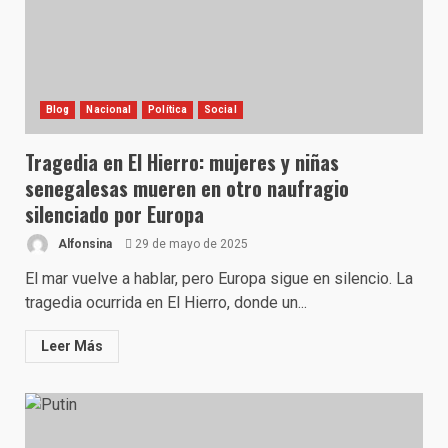
Blog
Nacional
Política
Social
Tragedia en El Hierro: mujeres y niñas
senegalesas mueren en otro naufragio
silenciado por Europa
Alfonsina
29 de mayo de 2025
El mar vuelve a hablar, pero Europa sigue en silencio. La
tragedia ocurrida en El Hierro, donde un...
Leer Más