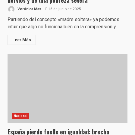
nervios y de una pobreza severa
Verónica Mas
16 de junio de 2025
Partiendo del concepto «madre soltera» ya podemos
intuir que algo no funciona bien en la comprensión y...
Leer Más
Nacional
España pierde fuelle en igualdad: brecha