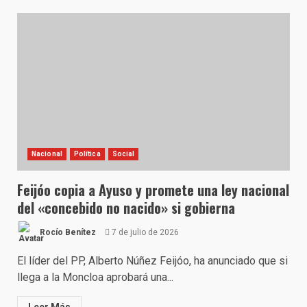
Nacional
Política
Social
Feijóo copia a Ayuso y promete una ley nacional
del «concebido no nacido» si gobierna
Rocío Benítez
7 de julio de 2026
El líder del PP, Alberto Núñez Feijóo, ha anunciado que si
llega a la Moncloa aprobará una...