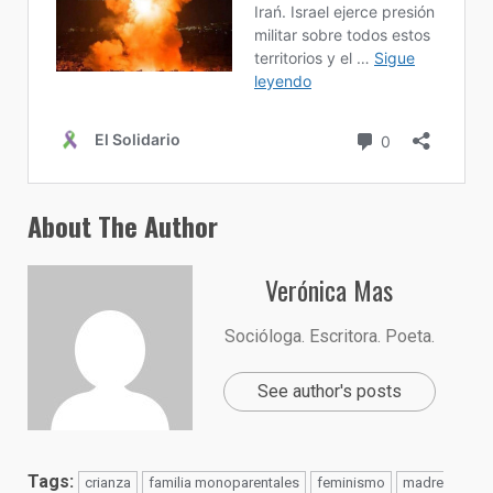
About The Author
Verónica Mas
Socióloga. Escritora. Poeta.
See author's posts
Tags:
crianza
familia monoparentales
feminismo
madre