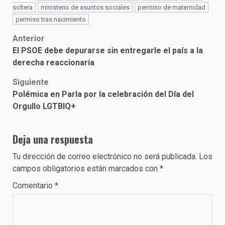
soltera
ministerio de asuntos sociales
permiso de maternidad
permiso tras nacimiento
Post
Anterior
El PSOE debe depurarse sin entregarle el país a la
navigation
derecha reaccionaria
Siguiente
Polémica en Parla por la celebración del Día del
Orgullo LGTBIQ+
Deja una respuesta
Tu dirección de correo electrónico no será publicada.
Los
campos obligatorios están marcados con
*
Comentario
*