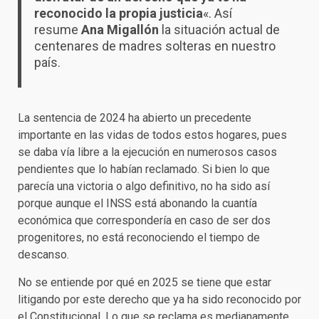
reconocido la propia justicia
«. Así
resume
Ana Migallón
la situación actual de
centenares de madres solteras en nuestro
país.
La sentencia de 2024 ha abierto un precedente
importante en las vidas de todos estos hogares, pues
se daba vía libre a la ejecución en numerosos casos
pendientes que lo habían reclamado. Si bien lo que
parecía una victoria o algo definitivo, no ha sido así
porque aunque el INSS está abonando la cuantía
económica que correspondería en caso de ser dos
progenitores, no está reconociendo el tiempo de
descanso.
No se entiende por qué en 2025 se tiene que estar
litigando por este derecho que ya ha sido reconocido por
el Constitucional. Lo que se reclama es medianamente