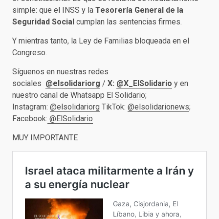
simple: que el INSS y la
Tesorería General de la
Seguridad Social
cumplan las sentencias firmes.
Y mientras tanto, la Ley de Familias bloqueada en el
Congreso.
Síguenos en nuestras redes
sociales
@elsolidariorg
/
X:
@X_ElSolidario
y en
nuestro canal de Whatsapp
El Solidario
;
Instagram:
@elsolidariorg
TikTok:
@elsolidarionews
;
Facebook:
@ElSolidario
MUY IMPORTANTE