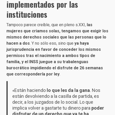
implementados por las
instituciones
Tampoco parece creíble, que en pleno s.XXI,
las
mujeres que criamos solas, tengamos que exigir los
mismos derechos sociales que las personas que lo
hacen a dos
. Y no sólo eso, sino que
ya haya
jurisprudencia en favor de conceder los mismos
permisos tras el nacimiento a ambos tipos de
familia, y el INSS juegue a su trabalenguas
burocrático impidiendo el disfrute de 26 semanas
que correspondería por ley
.
«Están haciendo
lo que les da la gana
. Nos
están devolviendo a la casilla de partida, es
decir, a los juzgados de lo social. Lo que
implica volver a gastarte tu dinero para
poder
disfrutar de un derecho que ya te ha