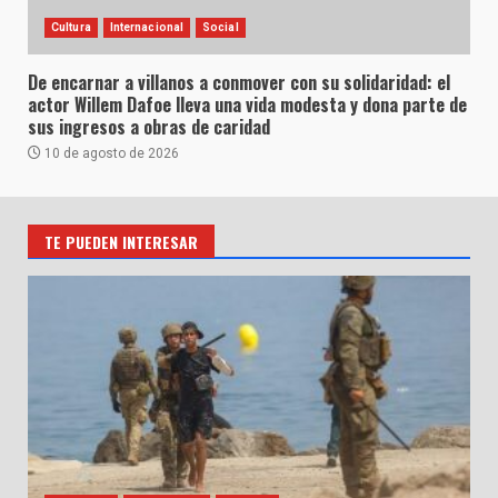
Cultura
Internacional
Social
De encarnar a villanos a conmover con su solidaridad: el
actor Willem Dafoe lleva una vida modesta y dona parte de
sus ingresos a obras de caridad
10 de agosto de 2026
TE PUEDEN INTERESAR