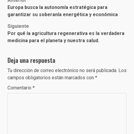
Post
Anterior
Europa busca la autonomía estratégica para
navigation
garantizar su soberanía energética y económica
Siguiente
Por qué la agricultura regenerativa es la verdadera
medicina para el planeta y nuestra salud.
Deja una respuesta
Tu dirección de correo electrónico no será publicada.
Los
campos obligatorios están marcados con
*
Comentario
*