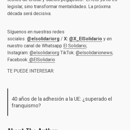
legislar, sino transformar mentalidades. La próxima
década será decisiva.
Síguenos en nuestras redes
sociales
@elsolidariorg
/
X:
@X_ElSolidario
y en
nuestro canal de Whatsapp
El Solidario
;
Instagram:
@elsolidariorg
TikTok:
@elsolidarionews
;
Facebook:
@ElSolidario
TE PUEDE INTERESAR:
40 años de la adhesión a la UE: ¿superado el
franquismo?