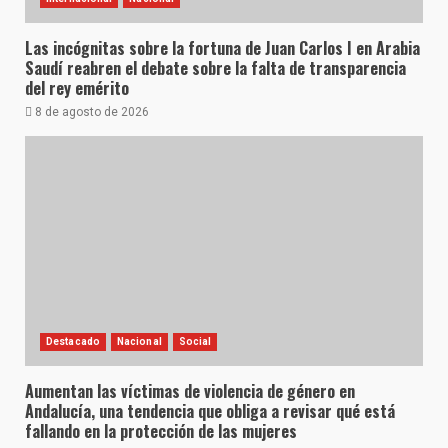
Las incógnitas sobre la fortuna de Juan Carlos I en Arabia
Saudí reabren el debate sobre la falta de transparencia
del rey emérito
8 de agosto de 2026
Destacado
Nacional
Social
Aumentan las víctimas de violencia de género en
Andalucía, una tendencia que obliga a revisar qué está
fallando en la protección de las mujeres