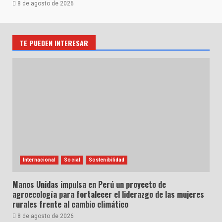
8 de agosto de 2026
TE PUEDEN INTERESAR
Internacional
Social
Sostenibilidad
Manos Unidas impulsa en Perú un proyecto de
agroecología para fortalecer el liderazgo de las mujeres
rurales frente al cambio climático
8 de agosto de 2026