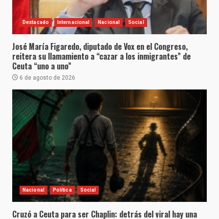
Destacado
Internacional
Nacional
Social
José María Figaredo, diputado de Vox en el Congreso,
reitera su llamamiento a “cazar a los inmigrantes” de
Ceuta “uno a uno”
6 de agosto de 2026
Nacional
Política
Social
Cruzó a Ceuta para ser Chaplin: detrás del viral hay una