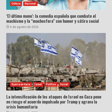
Cultura
Nacional
‘El último mono’: la comedia española que combate el
machismo y la “machosfera” con humor y sátira social
6 de agosto de 2026
Guerra en Gaza
Israel
Política
Social
La intensificación de los ataques de Israel en Gaza pone
en riesgo el acuerdo impulsado por Trump y agrava la
crisis humanitaria