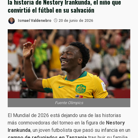
la historia de Nestory Irankunda, el niño que
convirtió el fútbol en su salvación
Ismael Valdenebro
20 de junio de 2026
Fuente Olimpics
El Mundial de 2026 está dejando una de las historias
más conmovedoras del torneo en la figura de
Nestory
Irankunda
, un joven futbolista que pasó su infancia en un
campo de refugiados en Tanzania
tras huir su familia