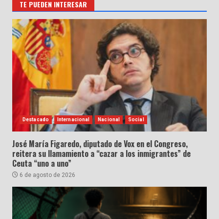
TE PUEDEN INTERESAR
Destacado
Internacional
Nacional
Social
José María Figaredo, diputado de Vox en el Congreso,
reitera su llamamiento a “cazar a los inmigrantes” de
Ceuta “uno a uno”
6 de agosto de 2026