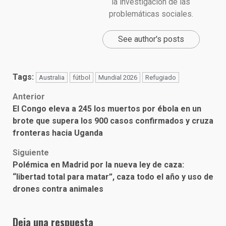
la investigación de las
problemáticas sociales.
See author's posts
Tags:
Australia
fútbol
Mundial 2026
Refugiado
Post
Anterior
El Congo eleva a 245 los muertos por ébola en un
navigation
brote que supera los 900 casos confirmados y cruza
fronteras hacia Uganda
Siguiente
Polémica en Madrid por la nueva ley de caza:
“libertad total para matar”, caza todo el año y uso de
drones contra animales
Deja una respuesta