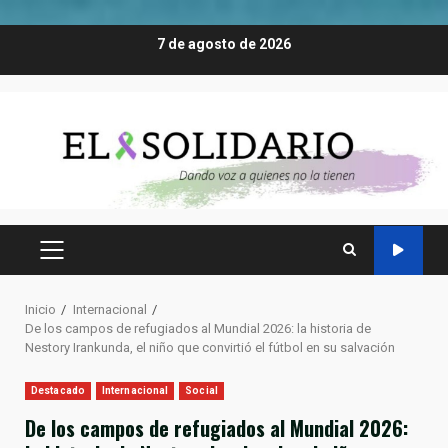
Saltar
7 de agosto de 2026
al
contenido
MENÚ
PRINCIPAL
Inicio
Internacional
De los campos de refugiados al Mundial 2026: la historia de
Nestory Irankunda, el niño que convirtió el fútbol en su salvación
Destacado
Internacional
Social
De los campos de refugiados al Mundial 2026: