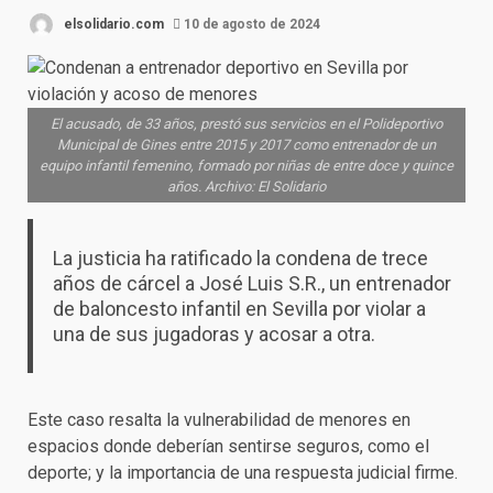
elsolidario.com
10 de agosto de 2024
El acusado, de 33 años, prestó sus servicios en el Polideportivo
Municipal de Gines entre 2015 y 2017 como entrenador de un
equipo infantil femenino, formado por niñas de entre doce y quince
años. Archivo: El Solidario
La justicia ha ratificado la condena de trece
años de cárcel a José Luis S.R., un entrenador
de baloncesto infantil en Sevilla por violar a
una de sus jugadoras y acosar a otra.
Este caso resalta la vulnerabilidad de menores en
espacios donde deberían sentirse seguros, como el
deporte; y la importancia de una respuesta judicial firme.