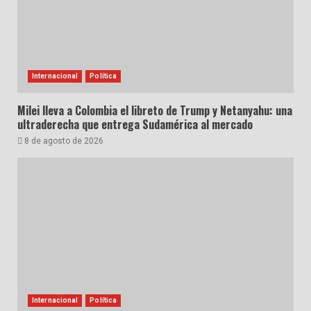
Internacional
Política
Milei lleva a Colombia el libreto de Trump y Netanyahu: una
ultraderecha que entrega Sudamérica al mercado
8 de agosto de 2026
Internacional
Política