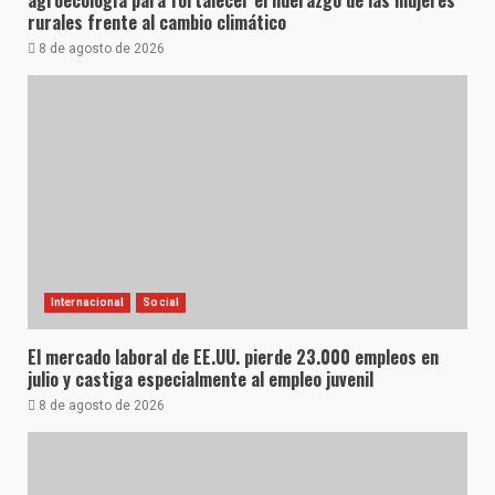
agroecología para fortalecer el liderazgo de las mujeres
rurales frente al cambio climático
8 de agosto de 2026
Internacional
Social
El mercado laboral de EE.UU. pierde 23.000 empleos en
julio y castiga especialmente al empleo juvenil
8 de agosto de 2026