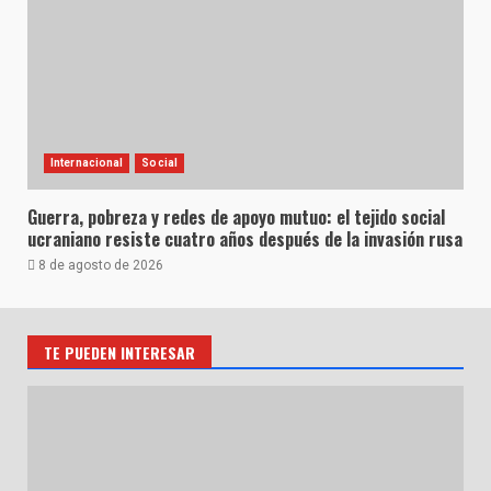
Internacional
Social
Guerra, pobreza y redes de apoyo mutuo: el tejido social
ucraniano resiste cuatro años después de la invasión rusa
8 de agosto de 2026
TE PUEDEN INTERESAR