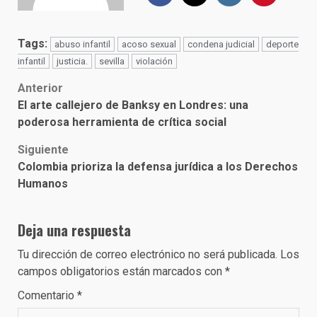
Tags:
abuso infantil
acoso sexual
condena judicial
deporte
infantil
justicia.
sevilla
violación
Post
Anterior
El arte callejero de Banksy en Londres: una
navigation
poderosa herramienta de crítica social
Siguiente
Colombia prioriza la defensa jurídica a los Derechos
Humanos
Deja una respuesta
Tu dirección de correo electrónico no será publicada.
Los
campos obligatorios están marcados con
*
Comentario
*