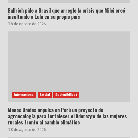
Bullrich pide a Brasil que arregle la crisis que Milei creó
insultando a Lula en su propio país
8 de agosto de 2026
Internacional
Social
Sostenibilidad
Manos Unidas impulsa en Perú un proyecto de
agroecología para fortalecer el liderazgo de las mujeres
rurales frente al cambio climático
8 de agosto de 2026