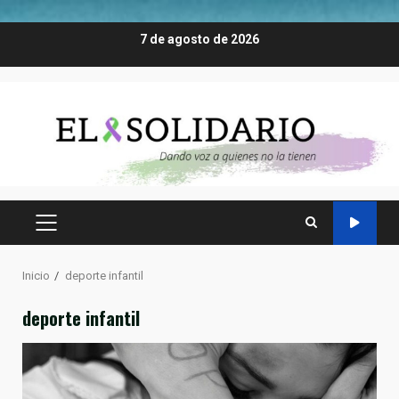
Saltar
7 de agosto de 2026
al
contenido
MENÚ
PRINCIPAL
Inicio
deporte infantil
deporte infantil