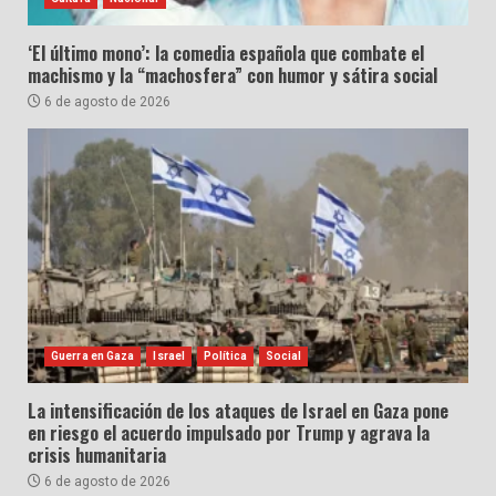
‘El último mono’: la comedia española que combate el
machismo y la “machosfera” con humor y sátira social
6 de agosto de 2026
Guerra en Gaza
Israel
Política
Social
La intensificación de los ataques de Israel en Gaza pone
en riesgo el acuerdo impulsado por Trump y agrava la
crisis humanitaria
6 de agosto de 2026