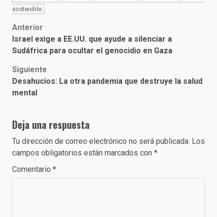
sostenible
Post
Anterior
Israel exige a EE.UU. que ayude a silenciar a
navigation
Sudáfrica para ocultar el genocidio en Gaza
Siguiente
Desahucios: La otra pandemia que destruye la salud
mental
Deja una respuesta
Tu dirección de correo electrónico no será publicada.
Los
campos obligatorios están marcados con
*
Comentario
*