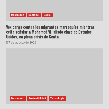
Destacado
Nacional
Social
Vox carga contra los migrantes marroquíes mientras
evita señalar a Mohamed VI, aliado clave de Estados
Unidos, en plena crisis de Ceuta
7 de agosto de 2026
Destacado
Sostenibilidad
Tecnología