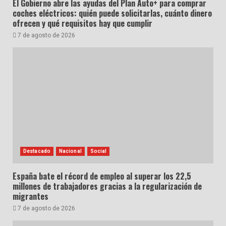
El Gobierno abre las ayudas del Plan Auto+ para comprar
coches eléctricos: quién puede solicitarlas, cuánto dinero
ofrecen y qué requisitos hay que cumplir
7 de agosto de 2026
Destacado
Nacional
Social
España bate el récord de empleo al superar los 22,5
millones de trabajadores gracias a la regularización de
migrantes
7 de agosto de 2026