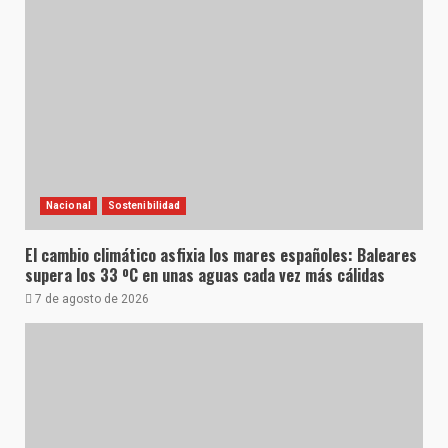
Nacional
Sostenibilidad
El cambio climático asfixia los mares españoles: Baleares
supera los 33 ºC en unas aguas cada vez más cálidas
7 de agosto de 2026