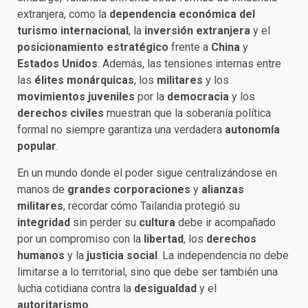
extranjera, como la
dependencia económica del
turismo internacional
, la
inversión extranjera
y el
posicionamiento estratégico
frente a
China
y
Estados Unidos
. Además, las tensiones internas entre
las
élites monárquicas
, los
militares
y los
movimientos juveniles
por la
democracia
y los
derechos civiles
muestran que la soberanía política
formal no siempre garantiza una verdadera
autonomía
popular
.
En un mundo donde el poder sigue centralizándose en
manos de
grandes corporaciones
y
alianzas
militares
, recordar cómo Tailandia protegió su
integridad
sin perder su
cultura
debe ir acompañado
por un compromiso con la
libertad
, los
derechos
humanos
y la
justicia social
. La independencia no debe
limitarse a lo territorial, sino que debe ser también una
lucha cotidiana contra la
desigualdad
y el
autoritarismo
.