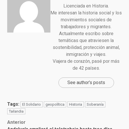
Licenciada en Historia.
Me interesan la historia social y los
movimientos sociales de
trabajadores y migrantes.
Actualmente escribo sobre
temáticas que atraviesen la
sostenibilidad, protección animal,
inmigración y viajes.
Viajera de corazón, pasé por más
de 42 países.
See author's posts
Tags:
El Solidario
geopolítica
Historia
Soberanía
Tailandia
Post
Anterior