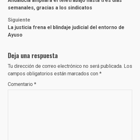
Andalucía ampliará el teletrabajo hasta tres días
navigation
semanales, gracias a los sindicatos
Siguiente
La justicia frena el blindaje judicial del entorno de
Ayuso
Deja una respuesta
Tu dirección de correo electrónico no será publicada.
Los
campos obligatorios están marcados con
*
Comentario
*