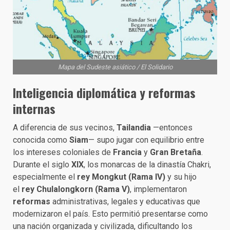
Mapa del Sudeste asiático / El Solidario
Inteligencia diplomática y reformas
internas
A diferencia de sus vecinos,
Tailandia
—entonces
conocida como
Siam
— supo jugar con equilibrio entre
los intereses coloniales de
Francia
y
Gran Bretaña
.
Durante el siglo
XIX
, los monarcas de la dinastía Chakri,
especialmente el
rey Mongkut (Rama IV)
y su hijo
el
rey Chulalongkorn (Rama V)
, implementaron
reformas
administrativas, legales y educativas que
modernizaron el país. Esto permitió presentarse como
una nación organizada y civilizada, dificultando los