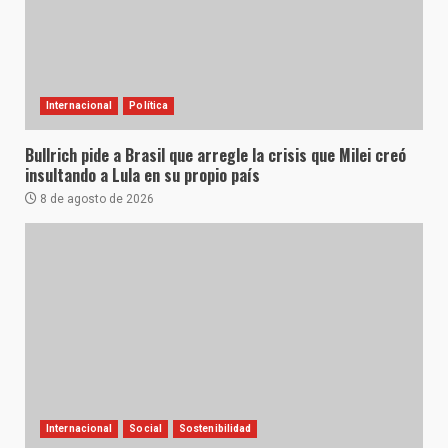
Internacional
Política
Bullrich pide a Brasil que arregle la crisis que Milei creó
insultando a Lula en su propio país
8 de agosto de 2026
Internacional
Social
Sostenibilidad