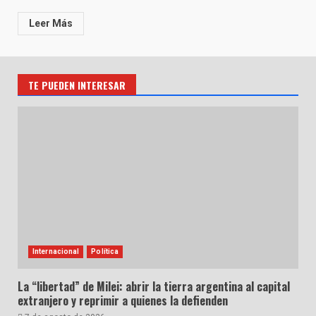
Leer Más
TE PUEDEN INTERESAR
Internacional
Política
La “libertad” de Milei: abrir la tierra argentina al capital
extranjero y reprimir a quienes la defienden