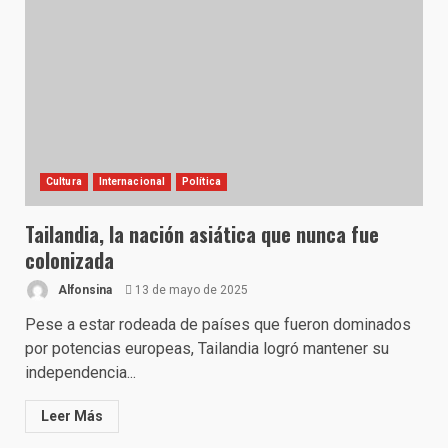
Cultura
Internacional
Política
Tailandia, la nación asiática que nunca fue
colonizada
Alfonsina
13 de mayo de 2025
Pese a estar rodeada de países que fueron dominados
por potencias europeas, Tailandia logró mantener su
independencia...
Leer Más