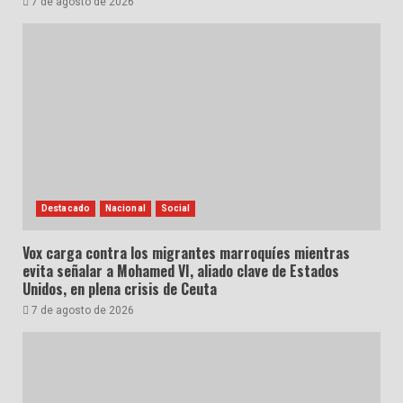
7 de agosto de 2026
Destacado
Nacional
Social
Vox carga contra los migrantes marroquíes mientras
evita señalar a Mohamed VI, aliado clave de Estados
Unidos, en plena crisis de Ceuta
7 de agosto de 2026