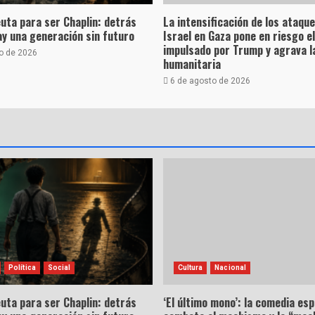
uta para ser Chaplin: detrás
La intensificación de los ataqu
hay una generación sin futuro
Israel en Gaza pone en riesgo e
impulsado por Trump y agrava la
o de 2026
humanitaria
6 de agosto de 2026
Política
Social
Cultura
Nacional
uta para ser Chaplin: detrás
‘El último mono’: la comedia es