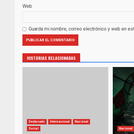
Web
Guarda mi nombre, correo electrónico y web en es
HISTORIAS RELACIONADAS
Destacado
Internacional
Nacional
Social
Nacional