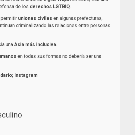
defensa de los
derechos LGTBIQ
.
permitir
uniones civiles
en algunas prefecturas,
ntinúan criminalizando las relaciones entre personas
cia una
Asia más inclusiva
.
umanos
en todas sus formas no debería ser una
idario; Instagram
sculino