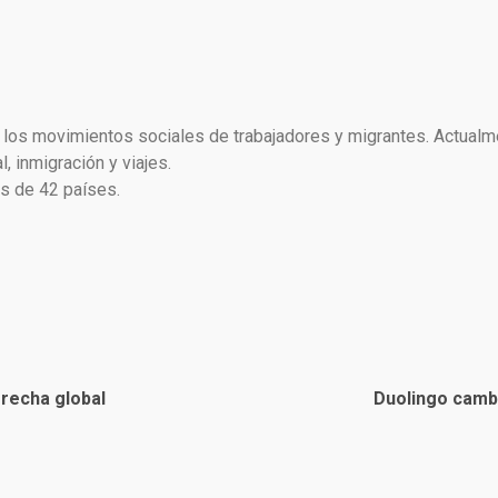
 y los movimientos sociales de trabajadores y migrantes. Actual
, inmigración y viajes.
ás de 42 países.
erecha global
Duolingo camb