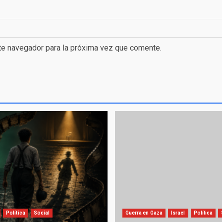
te navegador para la próxima vez que comente.
Política
Social
Guerra en Gaza
Israel
Política