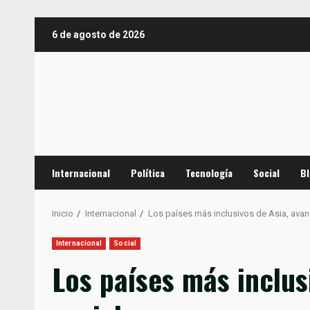
Saltar
6 de agosto de 2026
al
contenido
Internacional
Política
Tecnología
Social
B
Inicio
Internacional
Los países más inclusivos de Asia, avan
Internacional
Social
Los países más inclus