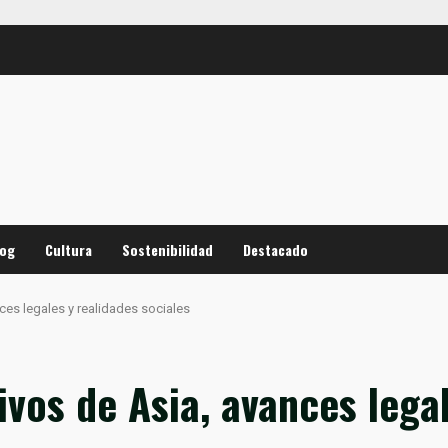
log
Cultura
Sostenibilidad
Destacado
ces legales y realidades sociales
ivos de Asia, avances lega