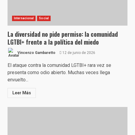
Internacional
Social
La diversidad no pide permiso: la comunidad
LGTBI+ frente a la política del miedo
Vincenzo Gambaretto
12 de junio de 2026
El ataque contra la comunidad LGTBI+ rara vez se
presenta como odio abierto. Muchas veces llega
envuelto...
Leer Más