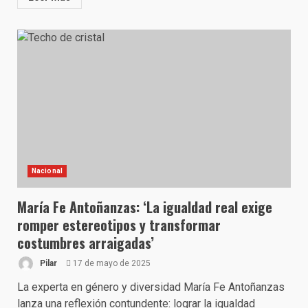
Nacional
María Fe Antoñanzas: ‘La igualdad real exige
romper estereotipos y transformar
costumbres arraigadas’
Pilar
17 de mayo de 2025
La experta en género y diversidad María Fe Antoñanzas
lanza una reflexión contundente: lograr la igualdad