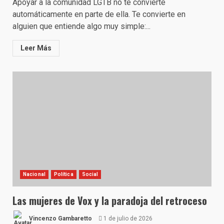
Apoyar a la comunidad LGTB no te convierte
automáticamente en parte de ella. Te convierte en
alguien que entiende algo muy simple:...
Leer Más
Nacional
Política
Social
Las mujeres de Vox y la paradoja del retroceso
Vincenzo Gambaretto
1 de julio de 2026