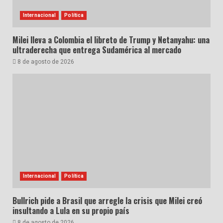
Internacional
Política
Milei lleva a Colombia el libreto de Trump y Netanyahu: una
ultraderecha que entrega Sudamérica al mercado
8 de agosto de 2026
Internacional
Política
Bullrich pide a Brasil que arregle la crisis que Milei creó
insultando a Lula en su propio país
8 de agosto de 2026