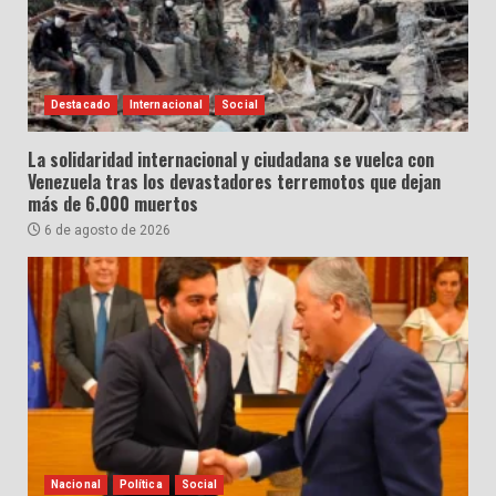
Destacado
Internacional
Social
La solidaridad internacional y ciudadana se vuelca con
Venezuela tras los devastadores terremotos que dejan
más de 6.000 muertos
6 de agosto de 2026
Nacional
Política
Social