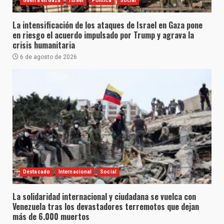
Guerra en Gaza
Israel
Política
Social
La intensificación de los ataques de Israel en Gaza pone
en riesgo el acuerdo impulsado por Trump y agrava la
crisis humanitaria
6 de agosto de 2026
Destacado
Internacional
Social
La solidaridad internacional y ciudadana se vuelca con
Venezuela tras los devastadores terremotos que dejan
más de 6.000 muertos