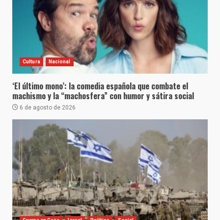
Cultura
Nacional
‘El último mono’: la comedia española que combate el
machismo y la “machosfera” con humor y sátira social
6 de agosto de 2026