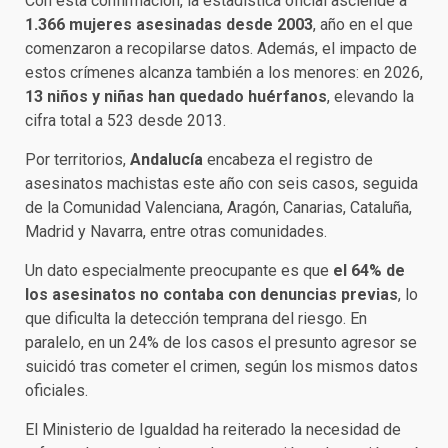
Con esta confirmación, la estadística oficial asciende a
1.366 mujeres asesinadas desde 2003
, año en el que
comenzaron a recopilarse datos. Además, el impacto de
estos crímenes alcanza también a los menores: en 2026,
13 niños y niñas han quedado huérfanos
, elevando la
cifra total a 523 desde 2013.
Por territorios,
Andalucía
encabeza el registro de
asesinatos machistas este año con seis casos, seguida
de la Comunidad Valenciana, Aragón, Canarias, Cataluña,
Madrid y Navarra, entre otras comunidades.
Un dato especialmente preocupante es que
el 64% de
los asesinatos no contaba con denuncias previas
, lo
que dificulta la detección temprana del riesgo. En
paralelo, en un 24% de los casos el presunto agresor se
suicidó tras cometer el crimen, según los mismos datos
oficiales.
El Ministerio de Igualdad ha reiterado la necesidad de