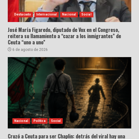
Destacado
Internacional
Nacional
Social
José María Figaredo, diputado de Vox en el Congreso,
reitera su llamamiento a “cazar a los inmigrantes” de
Ceuta “uno a uno”
6 de agosto de 2026
Nacional
Política
Social
Cruzó a Ceuta para ser Chaplin: detrás del viral hay una