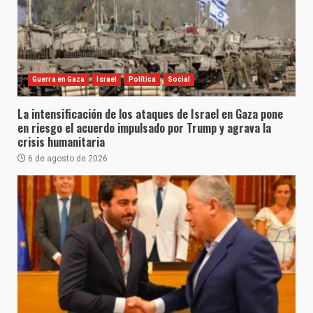
Guerra en Gaza
Israel
Política
Social
La intensificación de los ataques de Israel en Gaza pone
en riesgo el acuerdo impulsado por Trump y agrava la
crisis humanitaria
6 de agosto de 2026