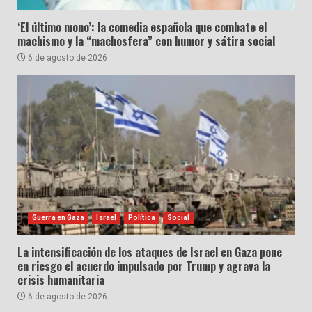
‘El último mono’: la comedia española que combate el
machismo y la “machosfera” con humor y sátira social
6 de agosto de 2026
Guerra en Gaza
Israel
Política
Social
La intensificación de los ataques de Israel en Gaza pone
en riesgo el acuerdo impulsado por Trump y agrava la
crisis humanitaria
6 de agosto de 2026