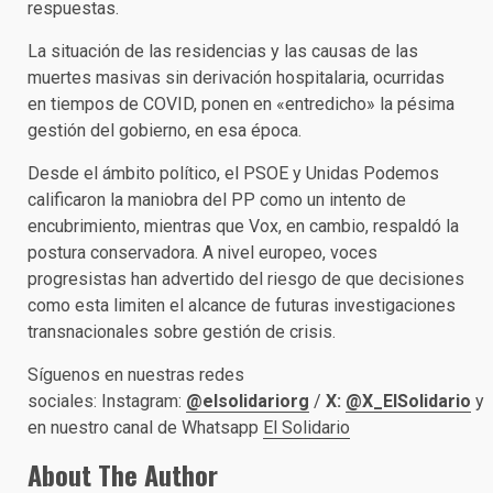
respuestas.
La situación de las residencias y las causas de las
muertes masivas sin derivación hospitalaria, ocurridas
en tiempos de COVID, ponen en «entredicho» la pésima
gestión del gobierno, en esa época.
Desde el ámbito político, el PSOE y Unidas Podemos
calificaron la maniobra del PP como un intento de
encubrimiento, mientras que Vox, en cambio, respaldó la
postura conservadora. A nivel europeo, voces
progresistas han advertido del riesgo de que decisiones
como esta limiten el alcance de futuras investigaciones
transnacionales sobre gestión de crisis.
Síguenos en nuestras redes
sociales: Instagram:
@elsolidariorg
/
X:
@X_ElSolidario
y
en nuestro canal de Whatsapp
El Solidario
About The Author