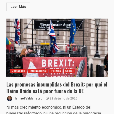
Leer Más
Destacado
Internacional
Política
Social
Las promesas incumplidas del Brexit: por qué el
Reino Unido está peor fuera de la UE
Ismael Valdenebro
23 de junio de 2026
Ni más crecimiento económico, ni un Estado del
bienestar reforzado, ni una reducción de la burocracia.