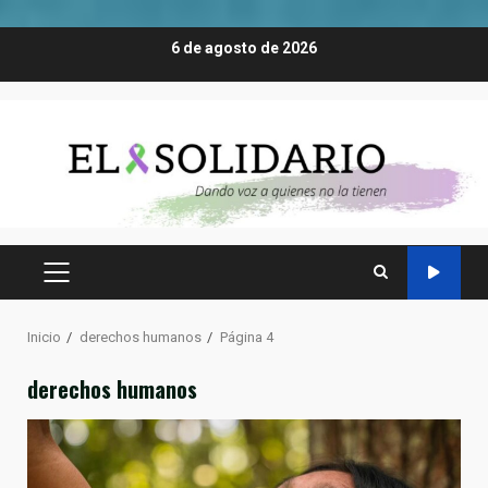
Saltar
6 de agosto de 2026
al
contenido
MENÚ
PRINCIPAL
Inicio
derechos humanos
Página 4
derechos humanos