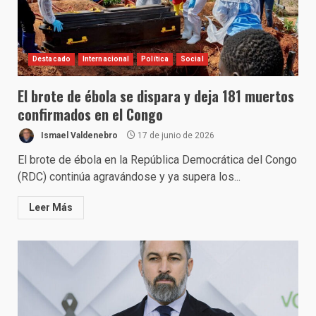
Destacado
Internacional
Política
Social
El brote de ébola se dispara y deja 181 muertos
confirmados en el Congo
Ismael Valdenebro
17 de junio de 2026
El brote de ébola en la República Democrática del Congo
(RDC) continúa agravándose y ya supera los...
Leer Más