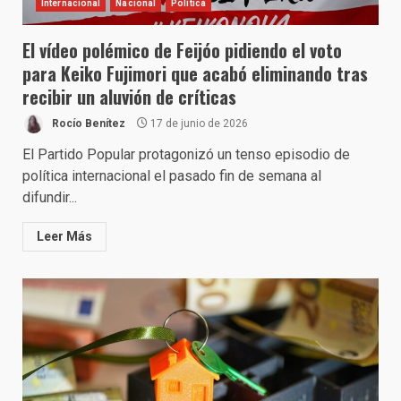
Internacional
Nacional
Política
El vídeo polémico de Feijóo pidiendo el voto
para Keiko Fujimori que acabó eliminando tras
recibir un aluvión de críticas
Rocío Benítez
17 de junio de 2026
El Partido Popular protagonizó un tenso episodio de
política internacional el pasado fin de semana al
difundir...
Leer Más