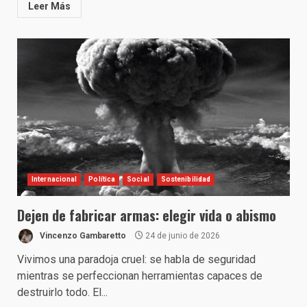
Leer Más
Internacional
Política
Social
Sostenibilidad
Dejen de fabricar armas: elegir vida o abismo
Vincenzo Gambaretto
24 de junio de 2026
Vivimos una paradoja cruel: se habla de seguridad
mientras se perfeccionan herramientas capaces de
destruirlo todo. El...