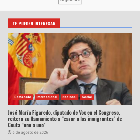
de
entradas
TE PUEDEN INTERESAR
Destacado
Internacional
Nacional
Social
José María Figaredo, diputado de Vox en el Congreso,
reitera su llamamiento a “cazar a los inmigrantes” de
Ceuta “uno a uno”
6 de agosto de 2026