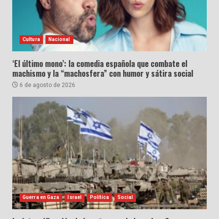
Cultura
Nacional
‘El último mono’: la comedia española que combate el
machismo y la “machosfera” con humor y sátira social
6 de agosto de 2026
Guerra en Gaza
Israel
Política
Social